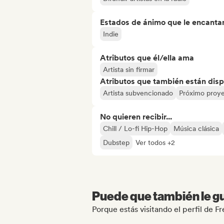
Estados de ánimo que le encanta
Indie
Atributos que él/ella ama
Artista sin firmar
Atributos que también están disp
Artista subvencionado
Próximo proy
No quieren recibir...
Chill / Lo-fi Hip-Hop
Música clásica
Dubstep
Ver todos +2
Puede que también le gu
Porque estás visitando el perfil de 