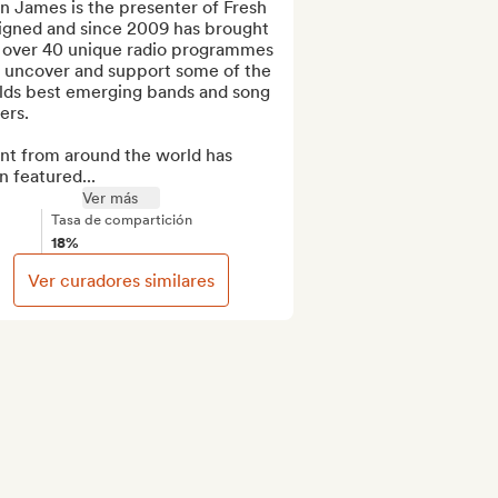
 James is the presenter of Fresh 
igned and since 2009 has brought 
 over 40 unique radio programmes 
t uncover and support some of the 
lds best emerging bands and song 
ers.

nt from around the world has 
 featured...
Ver más
Tasa de compartición
18%
Ver curadores similares