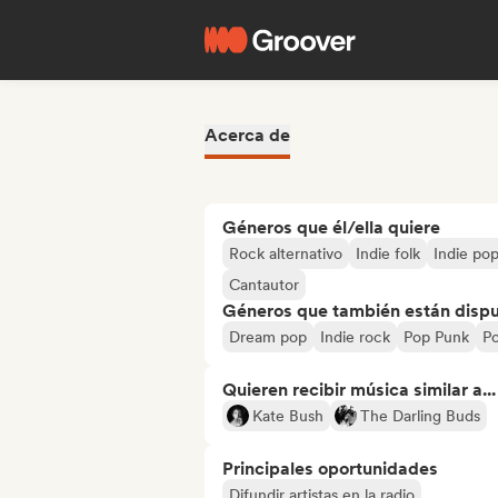
Acerca de
Géneros que él/ella quiere
Rock alternativo
Indie folk
Indie po
Cantautor
Géneros que también están dispue
Dream pop
Indie rock
Pop Punk
Po
Quieren recibir música similar a...
Kate Bush
The Darling Buds
Principales oportunidades
Difundir artistas en la radio