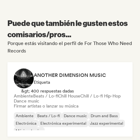
Puede que también le gusten estos
comisarios/pros...
Porque estás visitando el perfil de For Those Who Need
Records
ANOTHER DIMENSION MUSIC
Etiqueta
&gt; 400 respuestas dadas
Ambiente
Beats / Lo-fi
Chill House
Chill / Lo-fi Hip-Hop
Dance music
Firmar artistas o lanzar su música
Ambiente
Beats / Lo-fi
Dance music
Drum and Bass
Electrónica
Electrónica experimental
Jazz experimental
Música de cine