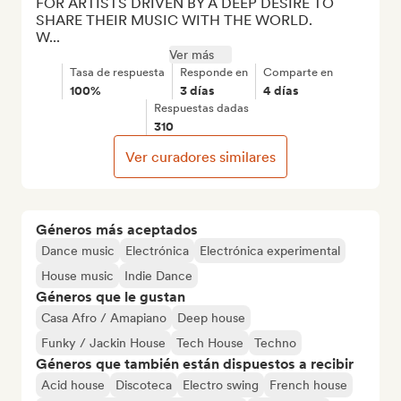
FOR ARTISTS DRIVEN BY A DEEP DESIRE TO 
SHARE THEIR MUSIC WITH THE WORLD.

W...
Ver más
Tasa de respuesta
Responde en
Comparte en
100%
3 días
4 días
Respuestas dadas
310
Ver curadores similares
Géneros más aceptados
Dance music
Electrónica
Electrónica experimental
House music
Indie Dance
Géneros que le gustan
Casa Afro / Amapiano
Deep house
Funky / Jackin House
Tech House
Techno
Géneros que también están dispuestos a recibir
Acid house
Discoteca
Electro swing
French house