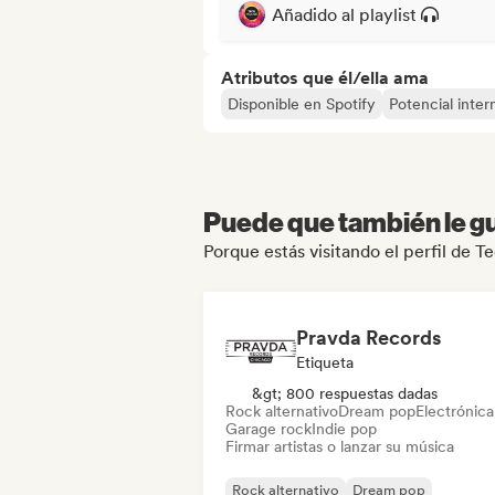
Añadido al playlist
Atributos que él/ella ama
Disponible en Spotify
Potencial inter
Puede que también le gu
Porque estás visitando el perfil de 
Pravda Records
Etiqueta
&gt; 800 respuestas dadas
Rock alternativo
Dream pop
Electrónica
Garage rock
Indie pop
Firmar artistas o lanzar su música
Rock alternativo
Dream pop