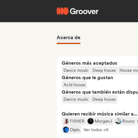
Acerca de
Géneros más aceptados
Dance music
Deep house
House mu
Géneros que le gustan
Acid house
Géneros que también están dispue
Dance music
Deep house
Quieren recibir música similar a...
FISHER
MorganJ
Rounz
Diplo
Ver todos +11