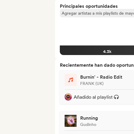
Principales oportunidades
Agregar artistas a mis playlists de ma
4.3k
Recientemente han dado oportuni
Burnin' - Radio Edit
FRANK (UK)
Añadido al playlist
Running
Gudinho