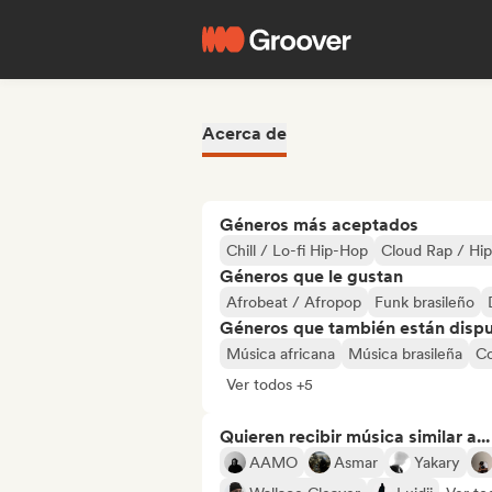
Acerca de
Géneros más aceptados
Chill / Lo-fi Hip-Hop
Cloud Rap / Hi
Géneros que le gustan
Afrobeat / Afropop
Funk brasileño
Géneros que también están dispue
Música africana
Música brasileña
Co
Ver todos +5
Quieren recibir música similar a...
AAMO
Asmar
Yakary