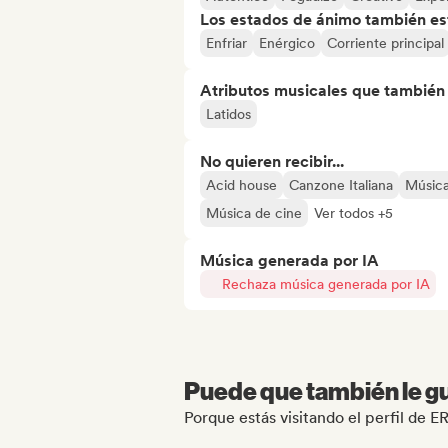
Los estados de ánimo también est
Enfriar
Enérgico
Corriente principal
Atributos musicales que también e
Latidos
No quieren recibir...
Acid house
Canzone Italiana
Música
Música de cine
Ver todos +5
Música generada por IA
Rechaza música generada por IA
Puede que también le gu
Porque estás visitando el perfil d