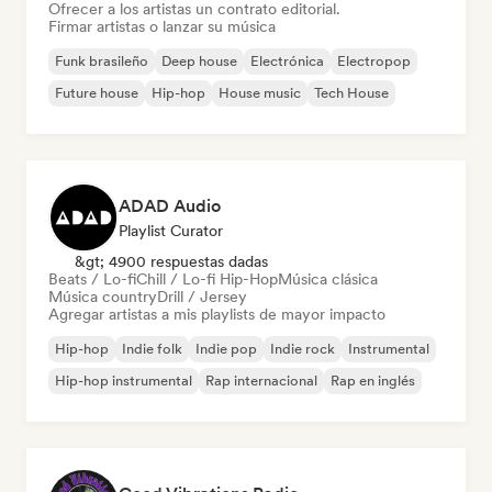
Ofrecer a los artistas un contrato editorial.
Firmar artistas o lanzar su música
Funk brasileño
Deep house
Electrónica
Electropop
Future house
Hip-hop
House music
Tech House
ADAD Audio
Playlist Curator
&gt; 4900 respuestas dadas
Beats / Lo-fi
Chill / Lo-fi Hip-Hop
Música clásica
Música country
Drill / Jersey
Agregar artistas a mis playlists de mayor impacto
Hip-hop
Indie folk
Indie pop
Indie rock
Instrumental
Hip-hop instrumental
Rap internacional
Rap en inglés