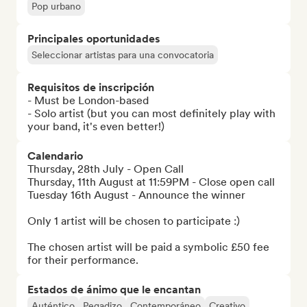
Pop urbano
Principales oportunidades
Seleccionar artistas para una convocatoria
Requisitos de inscripción
- Must be London-based

- Solo artist (but you can most definitely play with 
your band, it's even better!)
Calendario
Thursday, 28th July - Open Call 

Thursday, 11th August at 11:59PM - Close open call 

Tuesday 16th August - Announce the winner

Only 1 artist will be chosen to participate :)

The chosen artist will be paid a symbolic £50 fee 
for their performance.
Estados de ánimo que le encantan
Auténtico
Pegadizo
Contemporáneo
Creativo