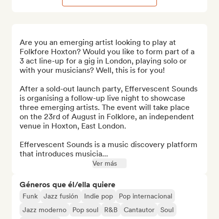
Are you an emerging artist looking to play at 
Folkfore Hoxton? Would you like to form part of a 
3 act line-up for a gig in London, playing solo or 
with your musicians? Well, this is for you!

After a sold-out launch party, Effervescent Sounds 
is organising a follow-up live night to showcase 
three emerging artists. The event will take place 
on the 23rd of August in Folklore, an independent 
venue in Hoxton, East London.

Effervescent Sounds is a music discovery platform 
that introduces musicia...
Ver más
Géneros que él/ella quiere
Funk
Jazz fusión
Indie pop
Pop internacional
Jazz moderno
Pop soul
R&B
Cantautor
Soul