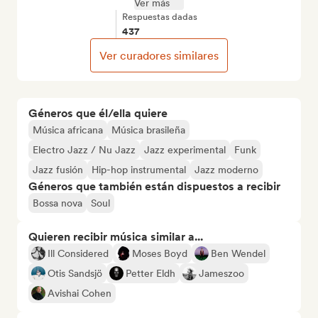
Ver más
Respuestas dadas
437
Ver curadores similares
Géneros que él/ella quiere
Música africana
Música brasileña
Electro Jazz / Nu Jazz
Jazz experimental
Funk
Jazz fusión
Hip-hop instrumental
Jazz moderno
Géneros que también están dispuestos a recibir
Bossa nova
Soul
Quieren recibir música similar a...
Ill Considered
Moses Boyd
Ben Wendel
Otis Sandsjö
Petter Eldh
Jameszoo
Avishai Cohen