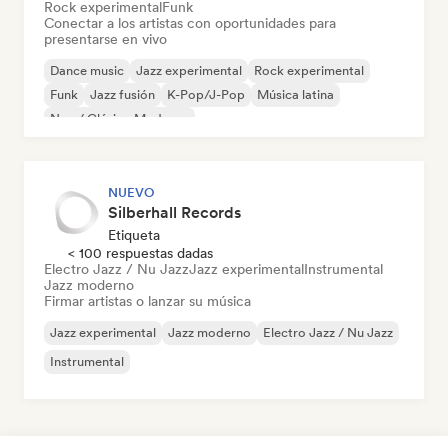
Rock experimental
Funk
Conectar a los artistas con oportunidades para
presentarse en vivo
Dance music
Jazz experimental
Rock experimental
Funk
Jazz fusión
K-Pop/J-Pop
Música latina
Neo / Clásico Moderno
NUEVO
Silberhall Records
Etiqueta
< 100 respuestas dadas
Electro Jazz / Nu Jazz
Jazz experimental
Instrumental
Jazz moderno
Firmar artistas o lanzar su música
Jazz experimental
Jazz moderno
Electro Jazz / Nu Jazz
Instrumental