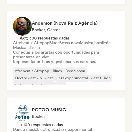
Anderson (Nova Raiz Agência)
Booker, Gestor
&gt; 300 respuestas dadas
Afrobeat / Afropop
Blues
Bossa nova
Música brasileña
Música clásica
Conectar a los artistas con oportunidades para
presentarse en vivo
Representar artistas y gestionar sus carreras.
Afrobeat / Afropop
Blues
Bossa nova
Electro Jazz / Nu Jazz
Jazz experimental
Jazz fusión
Instrumental
Jazz moderno
POTOO MUSIC
Booker
< 100 respuestas dadas
Dance music
Electrónica
Jazz experimental