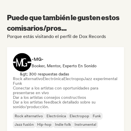
Puede que también le gusten estos
comisarios/pros...
Porque estás visitando el perfil de Dox Records
-MG-
Booker, Mentor, Experto En Sonido
&gt; 300 respuestas dadas
Rock alternativo
Electrónica
Electropop
Jazz experimental
Funk
Conectar a los artistas con oportunidades para
presentarse en vivo
Dar a los artistas consejos constructivos
Dar a los artistas feedback detallado sobre su
sonido/producción.
Rock alternativo
Electrónica
Electropop
Funk
Jazz fusión
Hip-hop
Indie folk
Instrumental