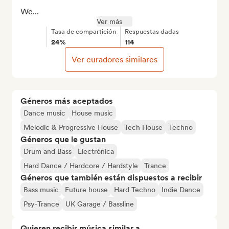
We...
Ver más
Tasa de compartición
Respuestas dadas
24%
114
Ver curadores similares
Géneros más aceptados
Dance music
House music
Melodic & Progressive House
Tech House
Techno
Géneros que le gustan
Drum and Bass
Electrónica
Hard Dance / Hardcore / Hardstyle
Trance
Géneros que también están dispuestos a recibir
Bass music
Future house
Hard Techno
Indie Dance
Psy-Trance
UK Garage / Bassline
Quieren recibir música similar a...