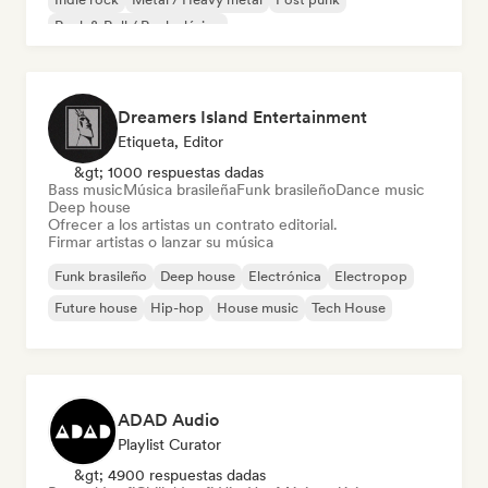
Rock & Roll / Rock clásico
Dreamers Island Entertainment
Etiqueta, Editor
&gt; 1000 respuestas dadas
Bass music
Música brasileña
Funk brasileño
Dance music
Deep house
Ofrecer a los artistas un contrato editorial.
Firmar artistas o lanzar su música
Funk brasileño
Deep house
Electrónica
Electropop
Future house
Hip-hop
House music
Tech House
ADAD Audio
Playlist Curator
&gt; 4900 respuestas dadas