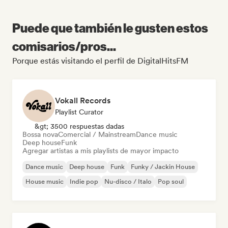
Puede que también le gusten estos
comisarios/pros...
Porque estás visitando el perfil de DigitalHitsFM
Vokall Records
Playlist Curator
&gt; 3500 respuestas dadas
Bossa nova
Comercial / Mainstream
Dance music
Deep house
Funk
Agregar artistas a mis playlists de mayor impacto
Dance music
Deep house
Funk
Funky / Jackin House
House music
Indie pop
Nu-disco / Italo
Pop soul