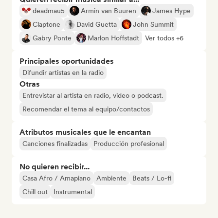
deadmau5
Armin van Buuren
James Hype
Claptone
David Guetta
John Summit
Gabry Ponte
Marlon Hoffstadt
Ver todos +6
Principales oportunidades
Difundir artistas en la radio
Otras
Entrevistar al artista en radio, video o podcast.
Recomendar el tema al equipo/contactos
Atributos musicales que le encantan
Canciones finalizadas
Producción profesional
No quieren recibir...
Casa Afro / Amapiano
Ambiente
Beats / Lo-fi
Chill out
Instrumental