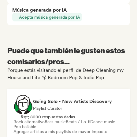
Música generada por IA
Acepta música generada por IA
Puede que también le gusten estos
comisarios/pros...
Porque estás visitando el perfil de Deep Cleaning my
House and Life 🫧 Bedroom Pop & Indie Pop
Going Solo - New Artists Discovery
Playlist Curator
&gt; 8000 respuestas dadas
Rock alternativo
Bass music
Beats / Lo-fi
Dance music
Pop bailable
Agregar artistas a mis playlists de mayor impacto