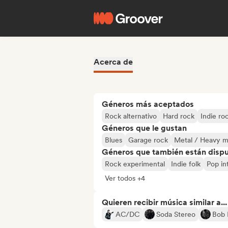
Acerca de
Géneros más aceptados
Rock alternativo
Hard rock
Indie ro
Géneros que le gustan
Blues
Garage rock
Metal / Heavy m
Géneros que también están dispue
Rock experimental
Indie folk
Pop in
Ver todos +4
Quieren recibir música similar a...
AC/DC
Soda Stereo
Bob 