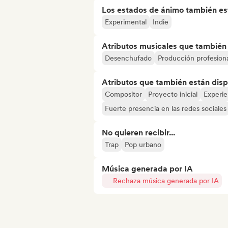
Los estados de ánimo también est
Experimental
Indie
Atributos musicales que también e
Desenchufado
Producción profesion
Atributos que también están disp
Compositor
Proyecto inicial
Experie
Fuerte presencia en las redes sociales
No quieren recibir...
Trap
Pop urbano
Música generada por IA
Rechaza música generada por IA