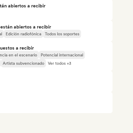
án abiertos a recibir
stán abiertos a recibir
al
Edición radiofónica
Todos los soportes
uestos a recibir
ncia en el escenario
Potencial internacional
Artista subvencionado
Ver todos +3