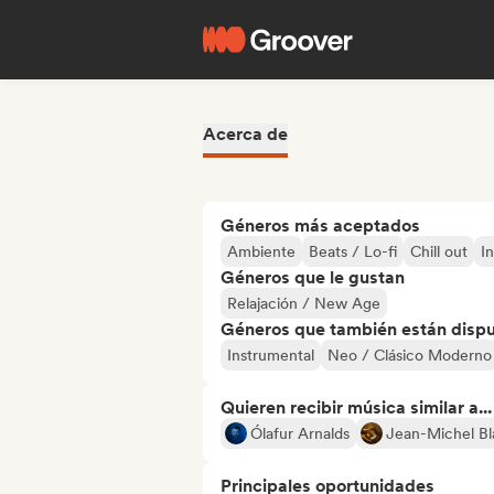
Acerca de
Géneros más aceptados
Ambiente
Beats / Lo-fi
Chill out
I
Géneros que le gustan
Relajación / New Age
Géneros que también están dispue
Instrumental
Neo / Clásico Moderno
Quieren recibir música similar a...
Ólafur Arnalds
Jean-Michel Bl
Principales oportunidades