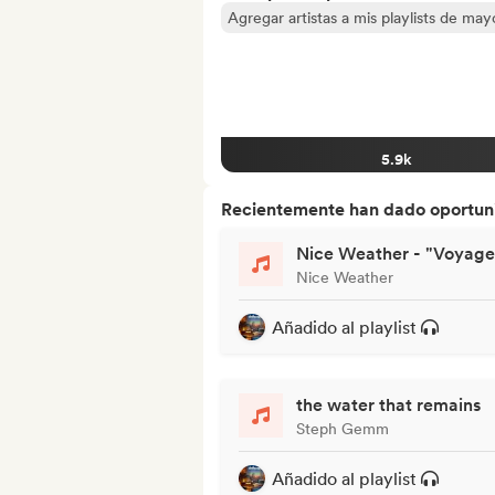
Agregar artistas a mis playlists de ma
5.9k
Recientemente han dado oportuni
Nice Weather - "Voyage
Nice Weather
Añadido al playlist
the water that remains
Steph Gemm
Añadido al playlist