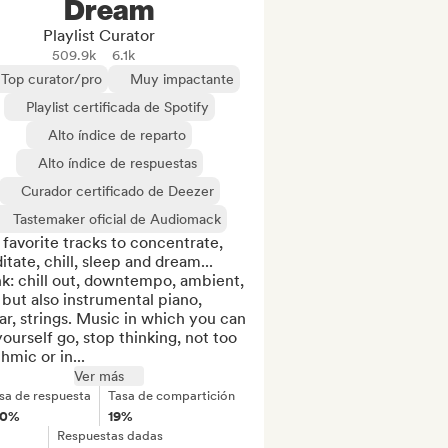
Dream
Playlist Curator
509.9k
6.1k
Top curator/pro
Muy impactante
Playlist certificada de Spotify
Alto índice de reparto
Alto índice de respuestas
Curador certificado de Deezer
Tastemaker oficial de Audiomack
favorite tracks to concentrate, 
tate, chill, sleep and dream...

k: chill out, downtempo, ambient, 
, but also instrumental piano, 
ar, strings. Music in which you can 
yourself go, stop thinking, not too 
hmic or in...
Ver más
sa de respuesta
Tasa de compartición
00%
19%
Respuestas dadas