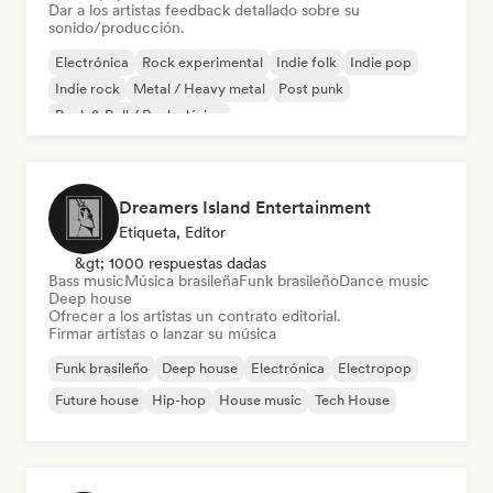
Dar a los artistas feedback detallado sobre su
sonido/producción.
Electrónica
Rock experimental
Indie folk
Indie pop
Indie rock
Metal / Heavy metal
Post punk
Rock & Roll / Rock clásico
Dreamers Island Entertainment
Etiqueta, Editor
&gt; 1000 respuestas dadas
Bass music
Música brasileña
Funk brasileño
Dance music
Deep house
Ofrecer a los artistas un contrato editorial.
Firmar artistas o lanzar su música
Funk brasileño
Deep house
Electrónica
Electropop
Future house
Hip-hop
House music
Tech House