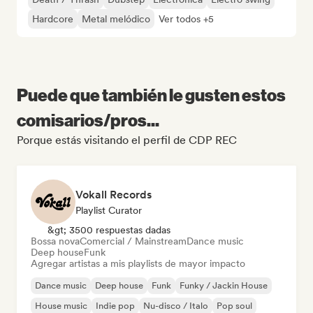
Hardcore
Metal melódico
Ver todos +5
Puede que también le gusten estos
comisarios/pros...
Porque estás visitando el perfil de CDP REC
Vokall Records
Playlist Curator
&gt; 3500 respuestas dadas
Bossa nova
Comercial / Mainstream
Dance music
Deep house
Funk
Agregar artistas a mis playlists de mayor impacto
Dance music
Deep house
Funk
Funky / Jackin House
House music
Indie pop
Nu-disco / Italo
Pop soul