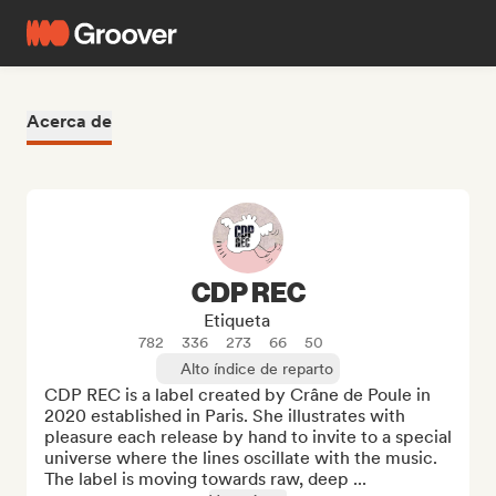
Acerca de
CDP REC
Etiqueta
782
336
273
66
50
Alto índice de reparto
CDP REC is a label created by Crâne de Poule in 
2020 established in Paris. She illustrates with 
pleasure each release by hand to invite to a special 
universe where the lines oscillate with the music. 

The label is moving towards raw, deep ...