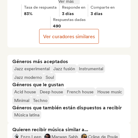
Ver más
Tasa de respuesta
Responde en
Comparte en
83%
3 días
3 días
Respuestas dadas
490
Ver curadores similares
Géneros más aceptados
Jazz experimental
Jazz fusión
Instrumental
Jazz moderno
Soul
Géneros que le gustan
Acid house
Deep house
French house
House music
Minimal
Techno
Géneros que también están dispuestos a recibir
Música latina
Quieren recibir música similar a...
Enzo Leep
Marwan Sabb
Crâne de Poule