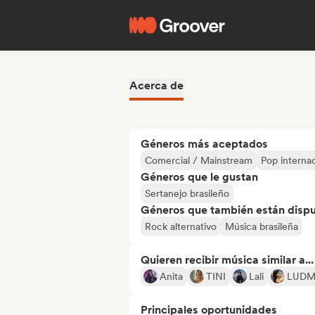
Acerca de
Géneros más aceptados
Comercial / Mainstream
Pop internac
Géneros que le gustan
Sertanejo brasileño
Géneros que también están dispue
Rock alternativo
Música brasileña
Quieren recibir música similar a...
Anita
TINI
Lali
LUDM
Principales oportunidades