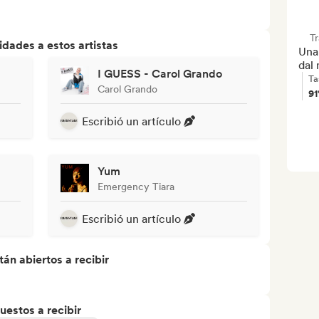
T
dades a estos artistas
Una 
dal
I GUESS - Carol Grando
Ta
Carol Grando
9
Escribió un artículo
Yum
Emergency Tiara
Escribió un artículo
án abiertos a recibir
uestos a recibir