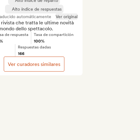
Alto índice de reparto
Alto índice de respuestas
raducido automáticamente
Ver original
rivista che tratta le ultime novità 
 mondo dello spettacolo.
sa de respuesta
Tasa de compartición
1%
100%
Respuestas dadas
166
Ver curadores similares