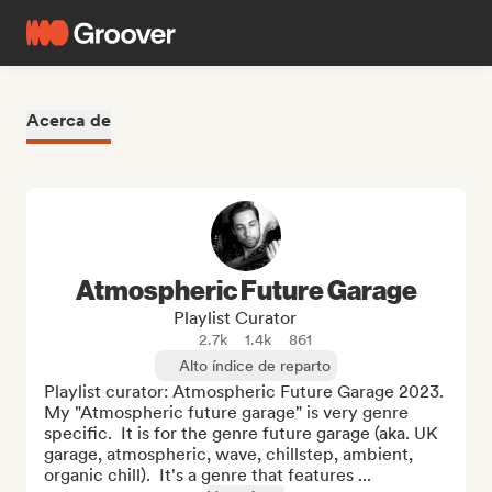
Acerca de
Atmospheric Future Garage
Playlist Curator
2.7k
1.4k
861
Alto índice de reparto
Playlist curator: Atmospheric Future Garage 2023. 
My "Atmospheric future garage" is very genre 
specific.  It is for the genre future garage (aka. UK 
garage, atmospheric, wave, chillstep, ambient, 
organic chill).  It's a genre that features ...