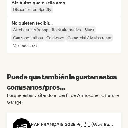
Atributos que él/ella ama
Disponible en Spotify
No quieren recibir...
Afrobeat / Afropop
Rock alternativo
Blues
Canzone Italiana
Coldwave
Comercial / Mainstream
Ver todos +51
Puede que también le gusten estos
comisarios/pros...
Porque estás visitando el perfil de Atmospheric Future
Garage
RAP FRANÇAIS 2026 🔥🇫🇷 (Way Records)