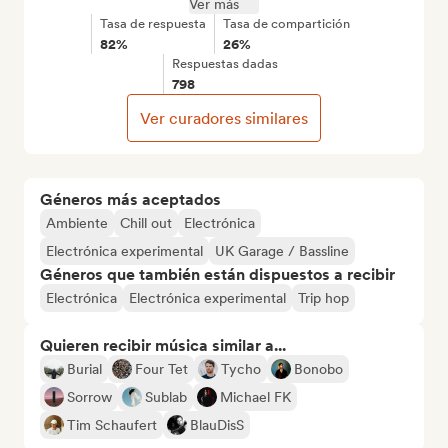
Ver más
Tasa de respuesta
Tasa de compartición
82%
26%
Respuestas dadas
798
Ver curadores similares
Géneros más aceptados
Ambiente
Chill out
Electrónica
Electrónica experimental
UK Garage / Bassline
Géneros que también están dispuestos a recibir
Electrónica
Electrónica experimental
Trip hop
Quieren recibir música similar a...
Burial
Four Tet
Tycho
Bonobo
Sorrow
Sublab
Michael FK
Tim Schaufert
BlauDisS