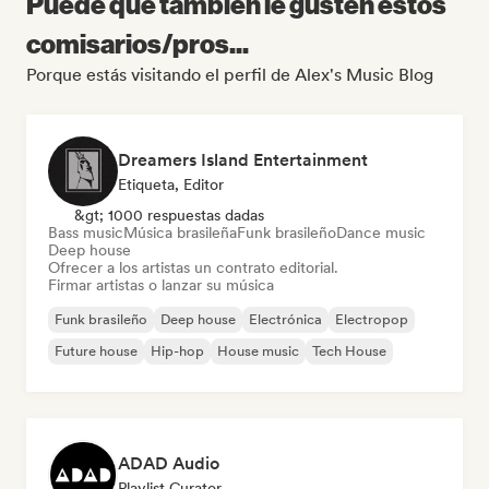
Puede que también le gusten estos
comisarios/pros...
Porque estás visitando el perfil de Alex's Music Blog
Dreamers Island Entertainment
Etiqueta, Editor
&gt; 1000 respuestas dadas
Bass music
Música brasileña
Funk brasileño
Dance music
Deep house
Ofrecer a los artistas un contrato editorial.
Firmar artistas o lanzar su música
Funk brasileño
Deep house
Electrónica
Electropop
Future house
Hip-hop
House music
Tech House
ADAD Audio
Playlist Curator