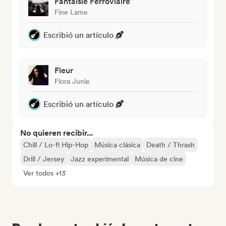
Fantaisie Ferroviaire
Fine Lame
Escribió un artículo
Fleur
Flora Junie
Escribió un artículo
No quieren recibir...
Chill / Lo-fi Hip-Hop
Música clásica
Death / Thrash
Drill / Jersey
Jazz experimental
Música de cine
Ver todos +13