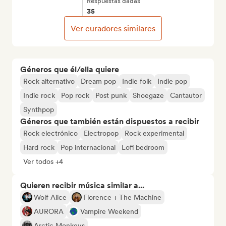
Respuestas dadas
35
Ver curadores similares
Géneros que él/ella quiere
Rock alternativo
Dream pop
Indie folk
Indie pop
Indie rock
Pop rock
Post punk
Shoegaze
Cantautor
Synthpop
Géneros que también están dispuestos a recibir
Rock electrónico
Electropop
Rock experimental
Hard rock
Pop internacional
Lofi bedroom
Ver todos +4
Quieren recibir música similar a...
Wolf Alice
Florence + The Machine
AURORA
Vampire Weekend
Arctic Monkeys