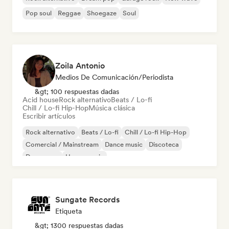
Pop soul
Reggae
Shoegaze
Soul
Zoila Antonio
Medios De Comunicación/Periodista
&gt; 100 respuestas dadas
Acid house
Rock alternativo
Beats / Lo-fi
Chill / Lo-fi Hip-Hop
Música clásica
Escribir artículos
Rock alternativo
Beats / Lo-fi
Chill / Lo-fi Hip-Hop
Comercial / Mainstream
Dance music
Discoteca
Dream pop
House music
Sungate Records
Etiqueta
&gt; 1300 respuestas dadas