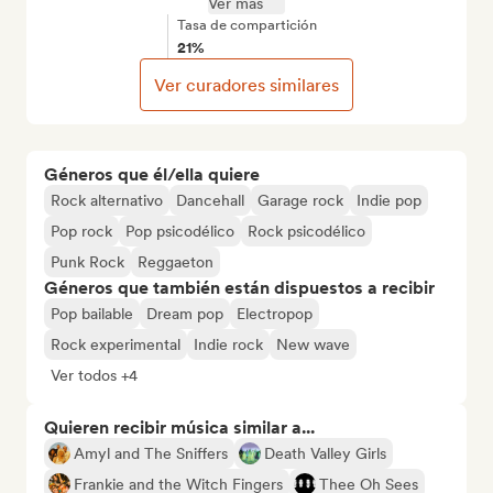
Ver más
Tasa de compartición
21%
Ver curadores similares
Géneros que él/ella quiere
Rock alternativo
Dancehall
Garage rock
Indie pop
Pop rock
Pop psicodélico
Rock psicodélico
Punk Rock
Reggaeton
Géneros que también están dispuestos a recibir
Pop bailable
Dream pop
Electropop
Rock experimental
Indie rock
New wave
Ver todos +4
Quieren recibir música similar a...
Amyl and The Sniffers
Death Valley Girls
Frankie and the Witch Fingers
Thee Oh Sees