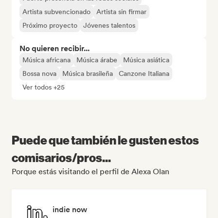
Artista subvencionado
Artista sin firmar
Próximo proyecto
Jóvenes talentos
No quieren recibir...
Música africana
Música árabe
Música asiática
Bossa nova
Música brasileña
Canzone Italiana
Ver todos +25
Puede que también le gusten estos
comisarios/pros...
Porque estás visitando el perfil de Alexa Olan
indie now