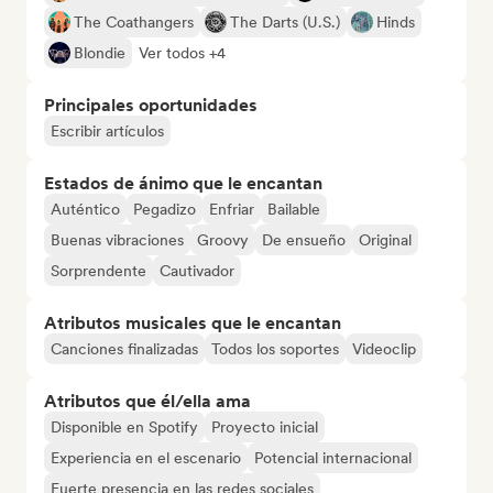
The Coathangers
The Darts (U.S.)
Hinds
Blondie
Ver todos +4
Principales oportunidades
Escribir artículos
Estados de ánimo que le encantan
Auténtico
Pegadizo
Enfriar
Bailable
Buenas vibraciones
Groovy
De ensueño
Original
Sorprendente
Cautivador
Atributos musicales que le encantan
Canciones finalizadas
Todos los soportes
Videoclip
Atributos que él/ella ama
Disponible en Spotify
Proyecto inicial
Experiencia en el escenario
Potencial internacional
Fuerte presencia en las redes sociales