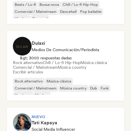
Beats / Lo-fi
Bossa nova
Chill / Lo-fi Hip-Hop
Comercial / Mainstream
Dancehall
Pop bailable
Hip-hop
Pop soul
Dulaxi
Medios De Comunicación/Periodista
&gt; 3000 respuestas dadas
Rock alternativo
Chill / Lo-fi Hip-Hop
Música clásica
Comercial / Mainstream
Música country
Escribir artículos
Rock alternativo
Música clásica
Comercial / Mainstream
Música country
Dub
Funk
Hardcore
Hip-hop
NUEVO
Tati Kapaya
Social Media Influencer