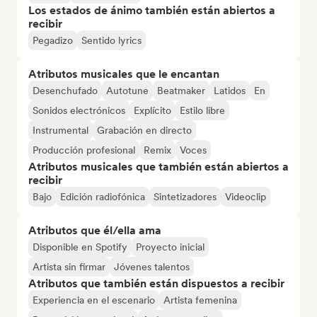
Los estados de ánimo también están abiertos a
recibir
Pegadizo
Sentido lyrics
Atributos musicales que le encantan
Desenchufado
Autotune
Beatmaker
Latidos
En
Sonidos electrónicos
Explícito
Estilo libre
Instrumental
Grabación en directo
Producción profesional
Remix
Voces
Atributos musicales que también están abiertos a
recibir
Bajo
Edición radiofónica
Sintetizadores
Videoclip
Atributos que él/ella ama
Disponible en Spotify
Proyecto inicial
Artista sin firmar
Jóvenes talentos
Atributos que también están dispuestos a recibir
Experiencia en el escenario
Artista femenina