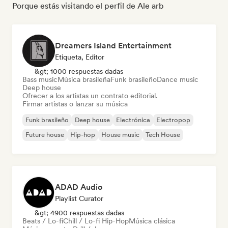
Porque estás visitando el perfil de Ale arb
Dreamers Island Entertainment
Etiqueta, Editor
&gt; 1000 respuestas dadas
Bass music
Música brasileña
Funk brasileño
Dance music
Deep house
Ofrecer a los artistas un contrato editorial.
Firmar artistas o lanzar su música
Funk brasileño
Deep house
Electrónica
Electropop
Future house
Hip-hop
House music
Tech House
ADAD Audio
Playlist Curator
&gt; 4900 respuestas dadas
Beats / Lo-fi
Chill / Lo-fi Hip-Hop
Música clásica