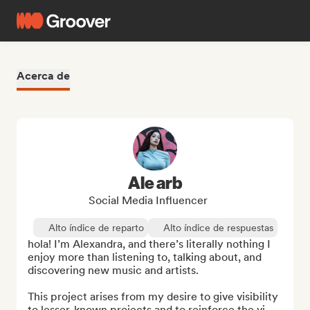
Acerca de
Ale arb
Social Media Influencer
Alto índice de reparto
Alto índice de respuestas
hola! I’m Alexandra, and there’s literally nothing I 
enjoy more than listening to, talking about, and 
discovering new music and artists.

This project arises from my desire to give visibility 
to lesser-known projects and to reinforce the vi...