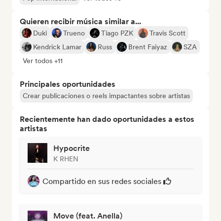
Quieren recibir música similar a...
Duki
Trueno
Tiago PZK
Travis Scott
Kendrick Lamar
Russ
Brent Faiyaz
SZA
Ver todos +11
Principales oportunidades
Crear publicaciones o reels impactantes sobre artistas
Recientemente han dado oportunidades a estos
artistas
Hypocrite
K RHEN
Compartido en sus redes sociales
Move (feat. Anella)