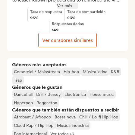
Ver más
Tasa de respuesta
Tasa de compartición
95%
23%
Respuestas dadas
149
Ver curadores similares
Géneros más aceptados
Comercial / Mainstream
Hip-hop
Música latina
R&B
Trap
Géneros que le gustan
Dancehall
Drill / Jersey
Electrónica
House music
Hyperpop
Reggaeton
Géneros que también están dispuestos a recibir
Afrobeat / Afropop
Bossa nova
Chill / Lo-fi Hip-Hop
Cloud Rap / Hip Hop
Música industrial
Pop internacional
Ver todos +3