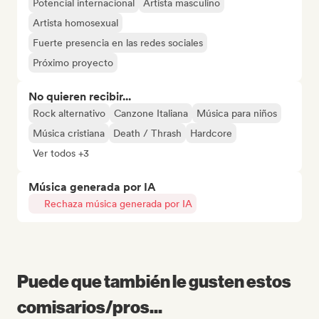
Potencial internacional
Artista masculino
Artista homosexual
Fuerte presencia en las redes sociales
Próximo proyecto
No quieren recibir...
Rock alternativo
Canzone Italiana
Música para niños
Música cristiana
Death / Thrash
Hardcore
Ver todos +3
Música generada por IA
Rechaza música generada por IA
Puede que también le gusten estos
comisarios/pros...