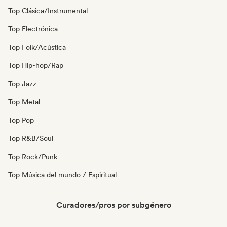
Top Clásica/Instrumental
Top Electrónica
Top Folk/Acústica
Top Hip-hop/Rap
Top Jazz
Top Metal
Top Pop
Top R&B/Soul
Top Rock/Punk
Top Música del mundo / Espiritual
Curadores/pros por subgénero