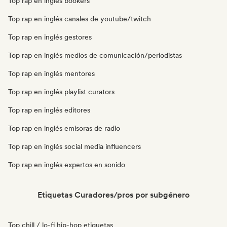
Top rap en inglés bookers
Top rap en inglés canales de youtube/twitch
Top rap en inglés gestores
Top rap en inglés medios de comunicación/periodistas
Top rap en inglés mentores
Top rap en inglés playlist curators
Top rap en inglés editores
Top rap en inglés emisoras de radio
Top rap en inglés social media influencers
Top rap en inglés expertos en sonido
Etiquetas Curadores/pros por subgénero
Top chill / lo-fi hip-hop etiquetas