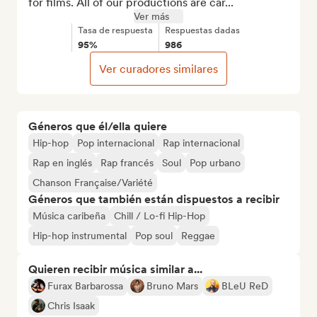
for films. All of our productions are car...
Ver más
Tasa de respuesta
Respuestas dadas
95%
986
Ver curadores similares
Géneros que él/ella quiere
Hip-hop
Pop internacional
Rap internacional
Rap en inglés
Rap francés
Soul
Pop urbano
Chanson Française/Variété
Géneros que también están dispuestos a recibir
Música caribeña
Chill / Lo-fi Hip-Hop
Hip-hop instrumental
Pop soul
Reggae
Quieren recibir música similar a...
Furax Barbarossa
Bruno Mars
BLeU ReD
Chris Isaak