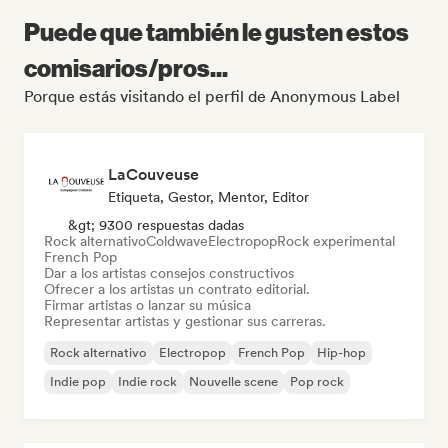
Puede que también le gusten estos
comisarios/pros...
Porque estás visitando el perfil de Anonymous Label
LaCouveuse
Etiqueta, Gestor, Mentor, Editor
&gt; 9300 respuestas dadas
Rock alternativo
Coldwave
Electropop
Rock experimental
French Pop
Dar a los artistas consejos constructivos
Ofrecer a los artistas un contrato editorial.
Firmar artistas o lanzar su música
Representar artistas y gestionar sus carreras.
Rock alternativo
Electropop
French Pop
Hip-hop
Indie pop
Indie rock
Nouvelle scene
Pop rock