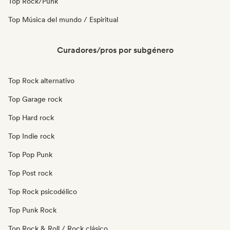
Top Rock/Punk
Top Música del mundo / Espiritual
Curadores/pros por subgénero
Top Rock alternativo
Top Garage rock
Top Hard rock
Top Indie rock
Top Pop Punk
Top Post rock
Top Rock psicodélico
Top Punk Rock
Top Rock & Roll / Rock clásico