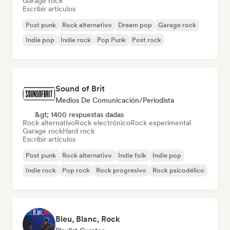
Garage rock
Escribir artículos
Post punk
Rock alternativo
Dream pop
Garage rock
Indie pop
Indie rock
Pop Punk
Post rock
Sound of Brit
Medios De Comunicación/Periodista
&gt; 1400 respuestas dadas
Rock alternativo
Rock electrónico
Rock experimental
Garage rock
Hard rock
Escribir artículos
Post punk
Rock alternativo
Indie folk
Indie pop
Indie rock
Pop rock
Rock progresivo
Rock psicodélico
Bleu, Blanc, Rock