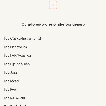
1
Curadores/profesionales por género
Top Clásica/Instrumental
Top Electrónica
Top Folk/Acústica
Top Hip-hop/Rap
Top Jazz
Top Metal
Top Pop
Top R&B/Soul