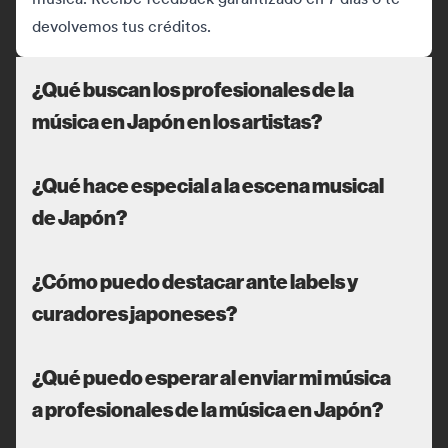
devolvemos tus créditos.
¿Qué buscan los profesionales de la
música en Japón en los artistas?
¿Qué hace especial a la escena musical
de Japón?
¿Cómo puedo destacar ante labels y
curadores japoneses?
¿Qué puedo esperar al enviar mi música
a profesionales de la música en Japón?