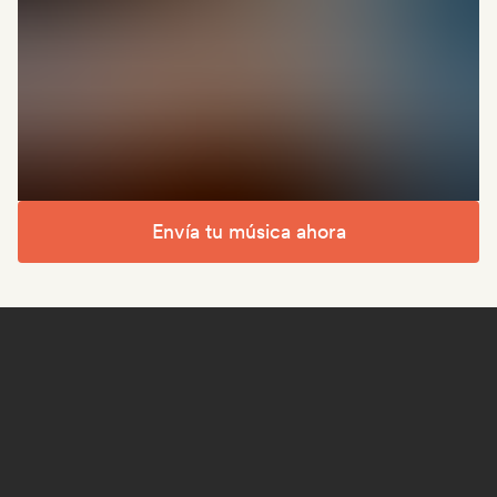
Envía tu música ahora