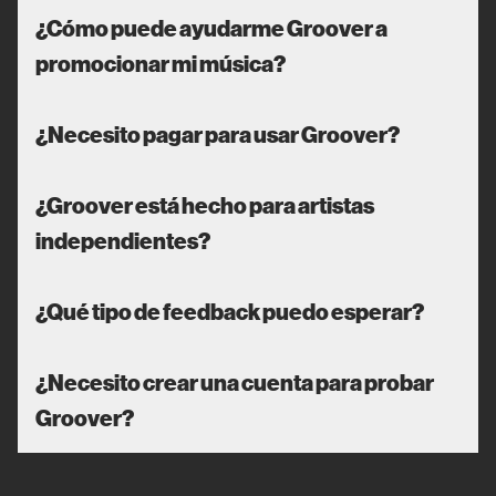
¿Cómo puede ayudarme Groover a
promocionar mi música?
¿Necesito pagar para usar Groover?
¿Groover está hecho para artistas
independientes?
¿Qué tipo de feedback puedo esperar?
¿Necesito crear una cuenta para probar
Groover?