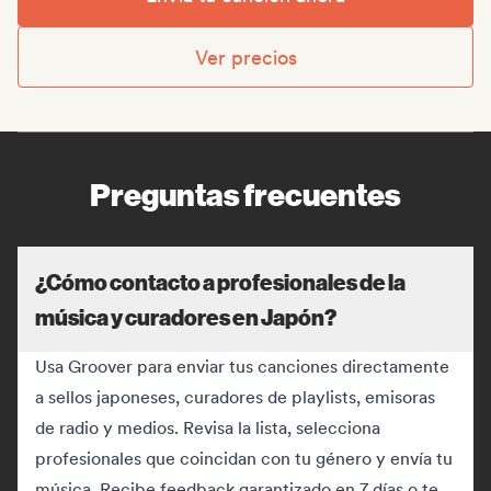
Ver precios
Preguntas frecuentes
¿Cómo contacto a profesionales de la
música y curadores en Japón?
Usa Groover para enviar tus canciones directamente
a sellos japoneses, curadores de playlists, emisoras
de radio y medios. Revisa la lista, selecciona
profesionales que coincidan con tu género y envía tu
música. Recibe feedback garantizado en 7 días o te