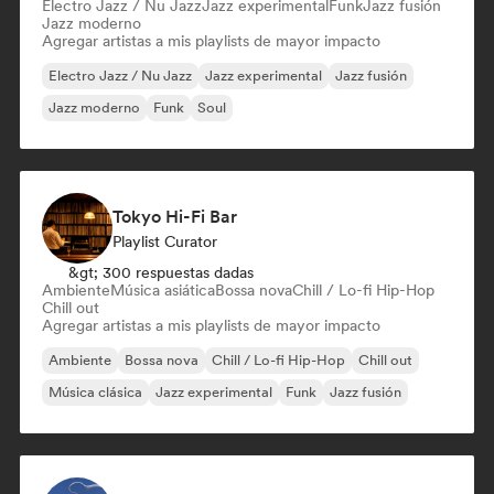
Electro Jazz / Nu Jazz
Jazz experimental
Funk
Jazz fusión
Jazz moderno
Agregar artistas a mis playlists de mayor impacto
Electro Jazz / Nu Jazz
Jazz experimental
Jazz fusión
Jazz moderno
Funk
Soul
Tokyo Hi-Fi Bar
Playlist Curator
&gt; 300 respuestas dadas
Ambiente
Música asiática
Bossa nova
Chill / Lo-fi Hip-Hop
Chill out
Agregar artistas a mis playlists de mayor impacto
Ambiente
Bossa nova
Chill / Lo-fi Hip-Hop
Chill out
Música clásica
Jazz experimental
Funk
Jazz fusión