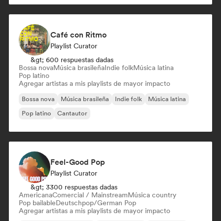
Café con Ritmo
Playlist Curator
&gt; 600 respuestas dadas
Bossa nova
Música brasileña
Indie folk
Música latina
Pop latino
Agregar artistas a mis playlists de mayor impacto
Bossa nova
Música brasileña
Indie folk
Música latina
Pop latino
Cantautor
Feel-Good Pop
Playlist Curator
&gt; 3300 respuestas dadas
Americana
Comercial / Mainstream
Música country
Pop bailable
Deutschpop/German Pop
Agregar artistas a mis playlists de mayor impacto