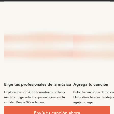
Elige tus profesionales de la música
Agrega tu canción
Explora más de 3,000 curadores, sellos y
Sube tu canción o demo con
medios. Elige solo los que encajen con tu
Llega directo a su bandeja 
sonido. Desde $2 cada uno.
agujero negro.
Envía tu canción ahora