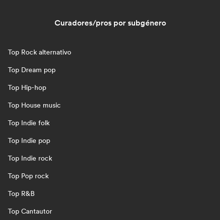
Curadores/pros por subgénero
Top Rock alternativo
Top Dream pop
Top Hip-hop
Top House music
Top Indie folk
Top Indie pop
Top Indie rock
Top Pop rock
Top R&B
Top Cantautor