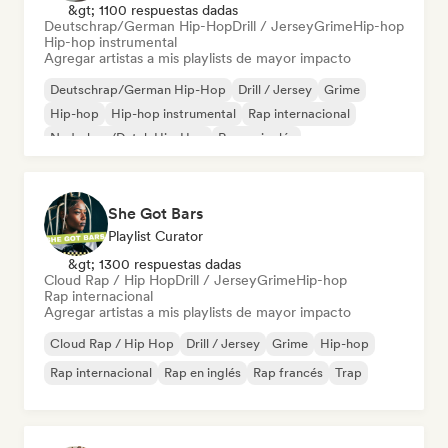
&gt; 1100 respuestas dadas
Deutschrap/German Hip-Hop
Drill / Jersey
Grime
Hip-hop
Hip-hop instrumental
Agregar artistas a mis playlists de mayor impacto
Deutschrap/German Hip-Hop
Drill / Jersey
Grime
Hip-hop
Hip-hop instrumental
Rap internacional
Nederhop/Dutch Hip-Hop
Rap en inglés
She Got Bars
Playlist Curator
&gt; 1300 respuestas dadas
Cloud Rap / Hip Hop
Drill / Jersey
Grime
Hip-hop
Rap internacional
Agregar artistas a mis playlists de mayor impacto
Cloud Rap / Hip Hop
Drill / Jersey
Grime
Hip-hop
Rap internacional
Rap en inglés
Rap francés
Trap