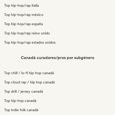
Top hip-hop/rap italia
Top hip-hop/rap méxico
Top hip-hop/rap españa
Top hip-hop/rap reino unido
Top hip-hop/rap estados unidos
Canadá curadores/pros por subgénero
Top chill / lo-fi hip-hop canadá
Top cloud rap / hip hop canadá
Top drill / jersey canadá
Top hip-hop canadá
Top indie folk canadá