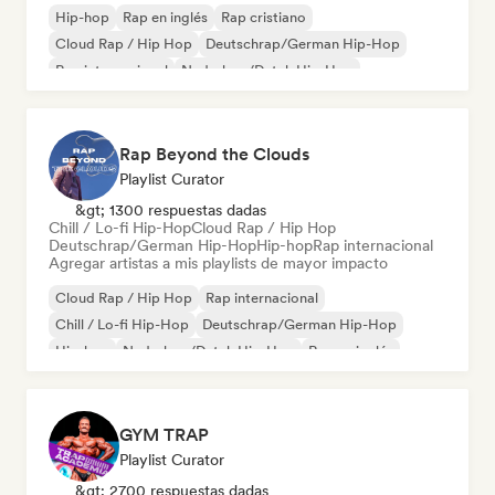
Hip-hop
Rap en inglés
Rap cristiano
Cloud Rap / Hip Hop
Deutschrap/German Hip-Hop
Rap internacional
Nederhop/Dutch Hip-Hop
Rap francés
Rap Beyond the Clouds
Playlist Curator
&gt; 1300 respuestas dadas
Chill / Lo-fi Hip-Hop
Cloud Rap / Hip Hop
Deutschrap/German Hip-Hop
Hip-hop
Rap internacional
Agregar artistas a mis playlists de mayor impacto
Cloud Rap / Hip Hop
Rap internacional
Chill / Lo-fi Hip-Hop
Deutschrap/German Hip-Hop
Hip-hop
Nederhop/Dutch Hip-Hop
Rap en inglés
Rap francés
GYM TRAP
Playlist Curator
&gt; 2700 respuestas dadas