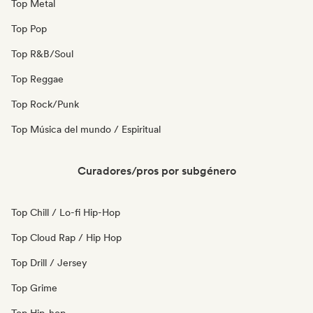
Top Metal
Top Pop
Top R&B/Soul
Top Reggae
Top Rock/Punk
Top Música del mundo / Espiritual
Curadores/pros por subgénero
Top Chill / Lo-fi Hip-Hop
Top Cloud Rap / Hip Hop
Top Drill / Jersey
Top Grime