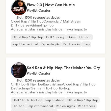
Flow 2.0 | Next Gen Hustle
Playlist Curator
&gt; 1500 respuestas dadas
Cloud Rap / Hip Hop
Comercial / Mainstream
Drill / Jersey
Grime
Hip-hop
Agregar artistas a mis playlists de mayor impacto
Cloud Rap / Hip Hop
Drill / Jersey
Grime
Hip-hop
Rap internacional
Rap en inglés
Rap francés
Trap
Sad Rap & Hip-Hop That Makes You Cry
Playlist Curator
&gt; 1200 respuestas dadas
Chill / Lo-fi Hip-Hop
Rap cristiano
Cloud Rap / Hip Hop
Deutschrap/German Hip-Hop
Hip-hop
Agregar artistas a mis playlists de mayor impacto
Chill / Lo-fi Hip-Hop
Rap cristiano
Cloud Rap / Hip Hop
Hip-hop
Rap internacional
Rap en inglés
Rap francés