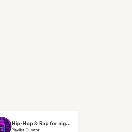
Hip-Hop & Rap for night vibes
Playlist Curator