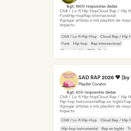
&gt; 1600 respuestas dadas
Chill / Lo-fi Hip-Hop
Cloud Rap / Hip 
Funk
Hip-hop
Rap internacional
Agregar artistas a mis playlists de may
impacto
Chill / Lo-fi Hip-Hop
Cloud Rap / Hip 
Funk
Hip-hop
Rap internacional
Rap en inglés
R&B
Soul
SA
Playlist Curator
&gt; 500 respuestas dadas
Chill / Lo-fi Hip-Hop
Cloud Rap / Hip 
Hip-hop instrumental
Rap en inglés
Trap
Agregar artistas a mis playlists de may
impacto
Chill / Lo-fi Hip-Hop
Cloud Rap / Hip 
Hip-hop instrumental
Rap en inglés
T