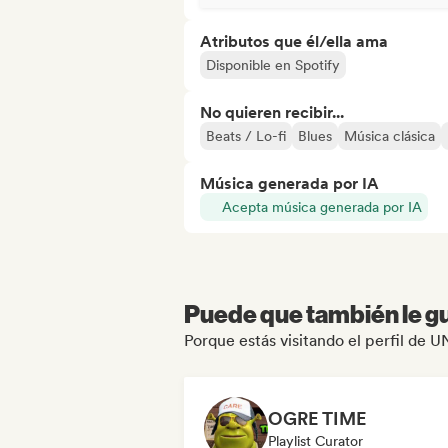
Atributos que él/ella ama
Disponible en Spotify
No quieren recibir...
Beats / Lo-fi
Blues
Música clásica
Música generada por IA
Acepta música generada por IA
Puede que también le gu
Porque estás visitando el perfil de
OGRE TIME
Playlist Curator