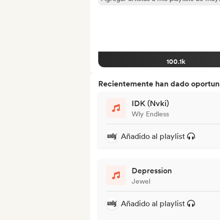
100.1k
Recientemente han dado oportuni
IDK (Nvki)
Wly Endless
Añadido al playlist
Depression
Jewel
Añadido al playlist