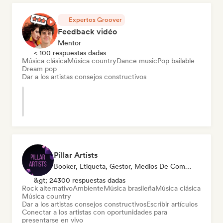
Expertos Groover
Feedback vidéo
Mentor
< 100 respuestas dadas
Música clásica
Música country
Dance music
Pop bailable
Dream pop
Dar a los artistas consejos constructivos
Pillar Artists
Booker, Etiqueta, Gestor, Medios De Comunicación/Periodista, Mentor, Playlist Curator
&gt; 24300 respuestas dadas
Rock alternativo
Ambiente
Música brasileña
Música clásica
Música country
Dar a los artistas consejos constructivos
Escribir artículos
Conectar a los artistas con oportunidades para
presentarse en vivo