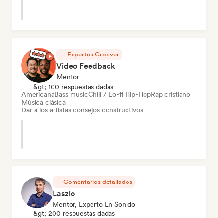
Expertos Groover
Video Feedback
Mentor
&gt; 100 respuestas dadas
Americana
Bass music
Chill / Lo-fi Hip-Hop
Rap cristiano
Música clásica
Dar a los artistas consejos constructivos
Comentarios detallados
Laszlo
Mentor, Experto En Sonido
&gt; 200 respuestas dadas