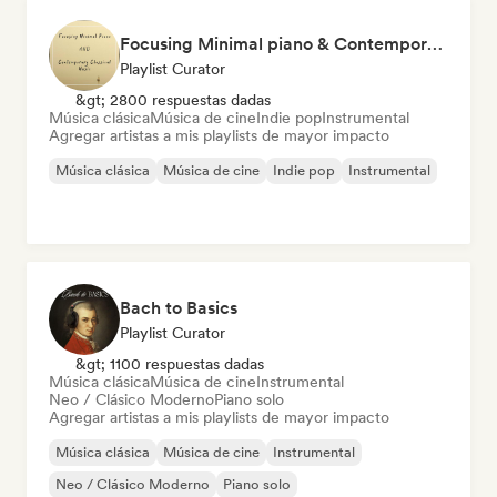
Focusing Minimal piano & Contemporary classical music
Playlist Curator
&gt; 2800 respuestas dadas
Música clásica
Música de cine
Indie pop
Instrumental
Agregar artistas a mis playlists de mayor impacto
Música clásica
Música de cine
Indie pop
Instrumental
Bach to Basics
Playlist Curator
&gt; 1100 respuestas dadas
Música clásica
Música de cine
Instrumental
Neo / Clásico Moderno
Piano solo
Agregar artistas a mis playlists de mayor impacto
Música clásica
Música de cine
Instrumental
Neo / Clásico Moderno
Piano solo