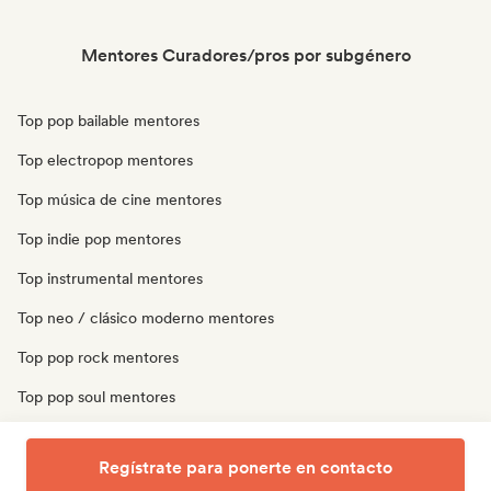
Mentores Curadores/pros por subgénero
Top pop bailable mentores
Top electropop mentores
Top música de cine mentores
Top indie pop mentores
Top instrumental mentores
Top neo / clásico moderno mentores
Top pop rock mentores
Top pop soul mentores
Top pop progresivo mentores
Regístrate para ponerte en contacto
Top piano solo mentores