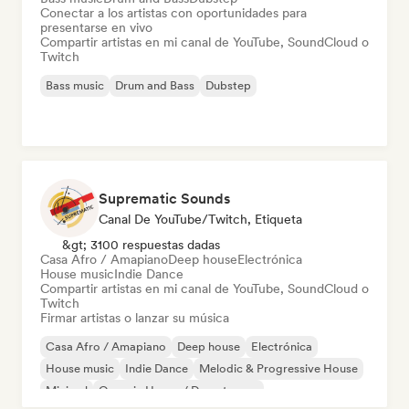
Conectar a los artistas con oportunidades para
presentarse en vivo
Compartir artistas en mi canal de YouTube, SoundCloud o
Twitch
Bass music
Drum and Bass
Dubstep
Suprematic Sounds
Canal De YouTube/Twitch, Etiqueta
&gt; 3100 respuestas dadas
Casa Afro / Amapiano
Deep house
Electrónica
House music
Indie Dance
Compartir artistas en mi canal de YouTube, SoundCloud o
Twitch
Firmar artistas o lanzar su música
Casa Afro / Amapiano
Deep house
Electrónica
House music
Indie Dance
Melodic & Progressive House
Minimal
Organic House / Downtempo