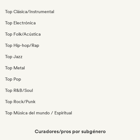
Top Clásica/Instrumental
Top Electrónica
Top Folk/Acústica
Top Hip-hop/Rap
Top Jazz
Top Metal
Top Pop
Top R&B/Soul
Top Rock/Punk
Top Música del mundo / Espiritual
Curadores/pros por subgénero