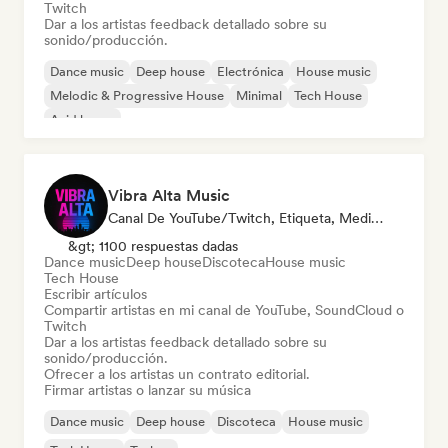
Twitch
Dar a los artistas feedback detallado sobre su
sonido/producción.
Dance music
Deep house
Electrónica
House music
Melodic & Progressive House
Minimal
Tech House
Acid house
Vibra Alta Music
Canal De YouTube/Twitch, Etiqueta, Medios De Comunicación/Periodista, Editor, Experto En Sonido
&gt; 1100 respuestas dadas
Dance music
Deep house
Discoteca
House music
Tech House
Escribir artículos
Compartir artistas en mi canal de YouTube, SoundCloud o
Twitch
Dar a los artistas feedback detallado sobre su
sonido/producción.
Ofrecer a los artistas un contrato editorial.
Firmar artistas o lanzar su música
Dance music
Deep house
Discoteca
House music