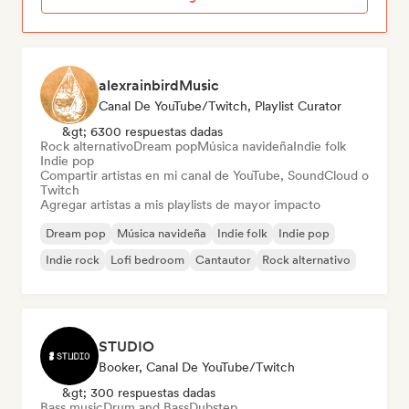
alexrainbirdMusic
Canal De YouTube/Twitch, Playlist Curator
&gt; 6300 respuestas dadas
Rock alternativo
Dream pop
Música navideña
Indie folk
Indie pop
Compartir artistas en mi canal de YouTube, SoundCloud o
Twitch
Agregar artistas a mis playlists de mayor impacto
Dream pop
Música navideña
Indie folk
Indie pop
Indie rock
Lofi bedroom
Cantautor
Rock alternativo
STUDIO
Booker, Canal De YouTube/Twitch
&gt; 300 respuestas dadas
Bass music
Drum and Bass
Dubstep