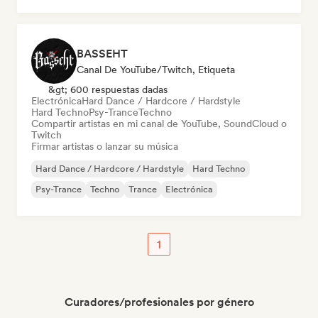
BASSEHT
Canal De YouTube/Twitch, Etiqueta
&gt; 600 respuestas dadas
Electrónica
Hard Dance / Hardcore / Hardstyle
Hard Techno
Psy-Trance
Techno
Compartir artistas en mi canal de YouTube, SoundCloud o
Twitch
Firmar artistas o lanzar su música
Hard Dance / Hardcore / Hardstyle
Hard Techno
Psy-Trance
Techno
Trance
Electrónica
1
Curadores/profesionales por género