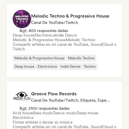
Melodic Techno & Progressive House
Canal De YouTube/Twitch
&gt; 400 respuestas dadas
Deep house
Electrónica
Indie Dance
Melodic & Progressive House
Melodic Techno
Compartir artistas en mi canal de YouTube, SoundCloud o
Twitch
Melodic & Progressive House
Melodic Techno
Deep house
Electrónica
Indie Dance
Techno
Groove Flow Records
Canal De YouTube/Twitch, Etiqueta, Experto En Sonido
&gt; 2100 respuestas dadas
Acid house
Bass music
Dance music
Deep house
Electrónica
Firmar artistas o lanzar su música
Compartir artistas en mi canal de YouTube, SoundCloud o