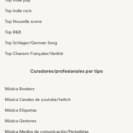
Top Indie pop
Top Indie rock
Top Nouvelle scene
Top R&B
Top Schlager/German Song
Top Chanson Française/Variété
Curadores/profesionales por tipo
Música Bookers
Música Canales de youtube/twitch
Música Etiquetas
Música Gestores
Música Medios de comunicación/Periodistas