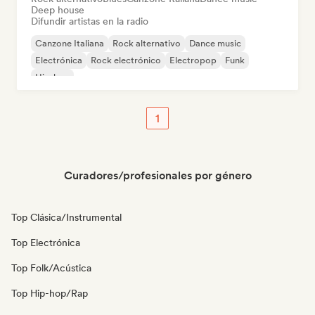
Deep house
Difundir artistas en la radio
Canzone Italiana
Rock alternativo
Dance music
Electrónica
Rock electrónico
Electropop
Funk
Hip-hop
1
Curadores/profesionales por género
Top Clásica/Instrumental
Top Electrónica
Top Folk/Acústica
Top Hip-hop/Rap