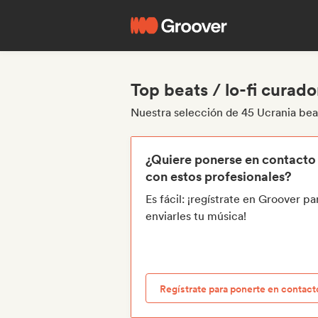
Top beats / lo-fi curad
Nuestra selección de 45 Ucrania beat
¿Quiere ponerse en contacto
con estos profesionales?
Es fácil: ¡regístrate en Groover pa
enviarles tu música!
Regístrate para ponerte en contact