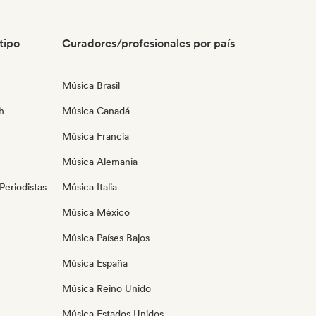
tipo
Curadores/profesionales por país
Música Brasil
h
Música Canadá
Música Francia
Música Alemania
eriodistas
Música Italia
Música México
Música Países Bajos
Música España
Música Reino Unido
Música Estados Unidos