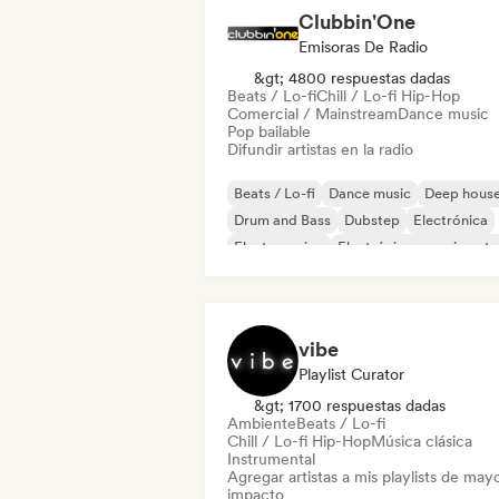
Clubbin'One
Emisoras De Radio
&gt; 4800 respuestas dadas
Beats / Lo-fi
Chill / Lo-fi Hip-Hop
Comercial / Mainstream
Dance music
Pop bailable
Difundir artistas en la radio
Beats / Lo-fi
Dance music
Deep hous
Drum and Bass
Dubstep
Electrónica
Electro swing
Electrónica experimenta
vibe
Playlist Curator
&gt; 1700 respuestas dadas
Ambiente
Beats / Lo-fi
Chill / Lo-fi Hip-Hop
Música clásica
Instrumental
Agregar artistas a mis playlists de may
impacto