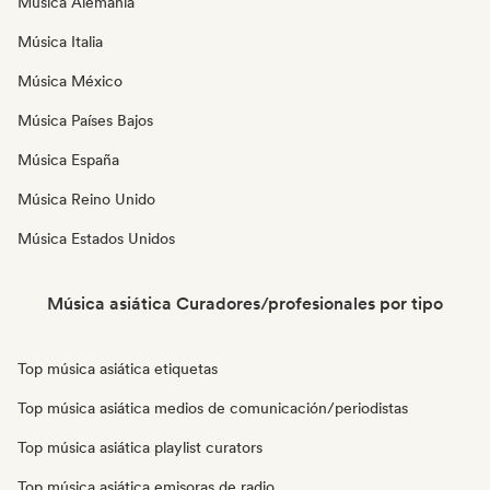
Música Alemania
Música Italia
Música México
Música Países Bajos
Música España
Música Reino Unido
Música Estados Unidos
Música asiática Curadores/profesionales por tipo
Top música asiática etiquetas
Top música asiática medios de comunicación/periodistas
Top música asiática playlist curators
Top música asiática emisoras de radio