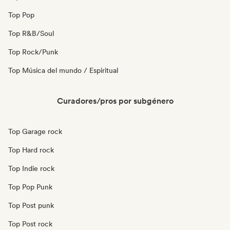
Top Pop
Top R&B/Soul
Top Rock/Punk
Top Música del mundo / Espiritual
Curadores/pros por subgénero
Top Garage rock
Top Hard rock
Top Indie rock
Top Pop Punk
Top Post punk
Top Post rock