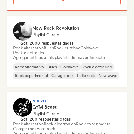
New Rock Revolution
Playlist Curator
&gt; 2000 respuestas dadas
Rock alternativo
Blues
Rock cristiano
Coldwave
Rock electrónico
Agregar artistas a mis playlists de mayor impacto
Rock alternativo
Blues
Coldwave
Rock electrónico
Rock experimental
Garage rock
Indie rock
New wave
NUEVO
GYM Beast
Playlist Curator
&gt; 200 respuestas dadas
Rock alternativo
Rock electrónico
Rock experimental
Garage rock
Hard rock
Agregar artistas a mis playlists de mayor impacto