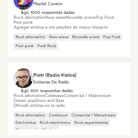
Playlist Curator
&gt; 1000 respuestas dadas
Rock alternativo
New wave
Nouvelle scene
Pop Punk
Post punk
Agregar artistas a mis playlists de mayor impacto
Rock alternativo
New wave
Nouvelle scene
Pop Punk
Post punk
Punk Rock
Piotr (Radio Kielce)
Emisoras De Radio
&gt; 400 respuestas dadas
Rock alternativo
Coldwave
Comercial / Mainstream
Dream pop
Drum and Bass
Difundir artistas en la radio
Rock alternativo
Coldwave
Comercial / Mainstream
Electrónica
Rock electrónico
Rock experimental
Garage rock
Hip-hop