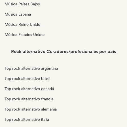
Música Países Bajos
Música España
Música Reino Unido
Música Estados Unidos
Rock alternativo Curadores/profesionales por país
Top rock alternativo argentina
Top rock alternativo brasil
Top rock alternativo canadá
Top rock alternativo francia
Top rock alternativo alemania
Top rock alternativo italia