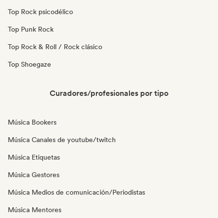
Top Rock psicodélico
Top Punk Rock
Top Rock & Roll / Rock clásico
Top Shoegaze
Curadores/profesionales por tipo
Música Bookers
Música Canales de youtube/twitch
Música Etiquetas
Música Gestores
Música Medios de comunicación/Periodistas
Música Mentores