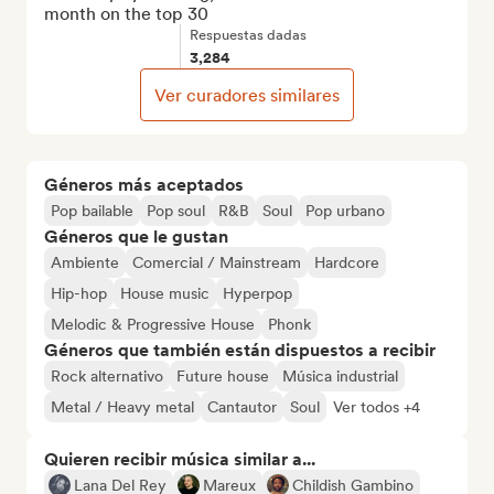
month on the top 30
Respuestas dadas
3,284
Ver curadores similares
Géneros más aceptados
Pop bailable
Pop soul
R&B
Soul
Pop urbano
Géneros que le gustan
Ambiente
Comercial / Mainstream
Hardcore
Hip-hop
House music
Hyperpop
Melodic & Progressive House
Phonk
Géneros que también están dispuestos a recibir
Rock alternativo
Future house
Música industrial
Metal / Heavy metal
Cantautor
Soul
Ver todos +4
Quieren recibir música similar a...
Lana Del Rey
Mareux
Childish Gambino