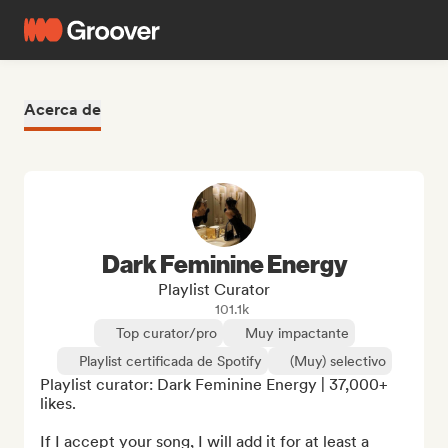
Acerca de
Dark Feminine Energy
Playlist Curator
101.1k
Top curator/pro
Muy impactante
Playlist certificada de Spotify
(Muy) selectivo
Playlist curator: Dark Feminine Energy | 37,000+ 
likes.

If I accept your song, I will add it for at least a 