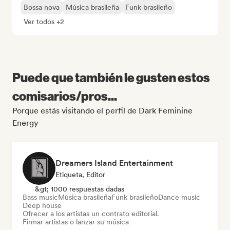
Bossa nova
Música brasileña
Funk brasileño
Ver todos +2
Puede que también le gusten estos
comisarios/pros...
Porque estás visitando el perfil de Dark Feminine
Energy
Dreamers Island Entertainment
Etiqueta, Editor
&gt; 1000 respuestas dadas
Bass music
Música brasileña
Funk brasileño
Dance music
Deep house
Ofrecer a los artistas un contrato editorial.
Firmar artistas o lanzar su música