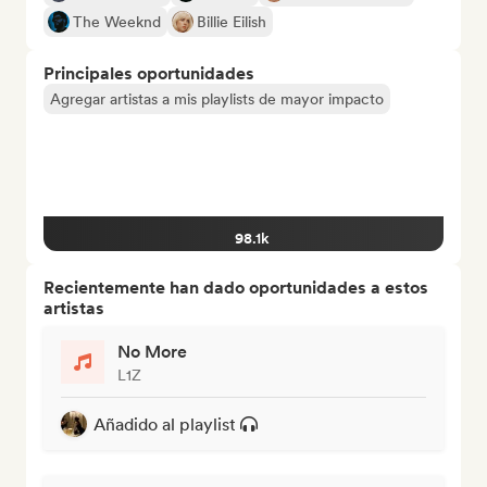
The Weeknd
Billie Eilish
Principales oportunidades
Agregar artistas a mis playlists de mayor impacto
98.1k
Recientemente han dado oportunidades a estos
artistas
No More
L1Z
Añadido al playlist