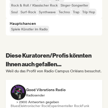
Rock & Roll / Klassischer Rock
Singer-Songwriter
Soul
Surf-Rock
Synthwave
Techno
Trap
Trip Hop
Hauptchancen
Spiele Künstler im Radio
Diese Kuratoren/Profis könnten
Ihnen auch gefallen...
Weil du das Profil von Radio Campus Orléans besuchst.
Good Vibrations Radio
Radiosender
> 2900 Antworten gegeben
Blues
Elektronischer Rock
Experimenteller Rock
Funk