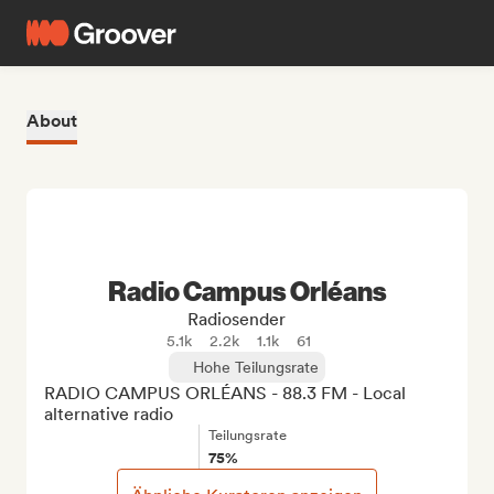
About
Radio Campus Orléans
Radiosender
5.1k
2.2k
1.1k
61
Hohe Teilungsrate
RADIO CAMPUS ORLÉANS - 88.3 FM - Local 
alternative radio
Teilungsrate
75%