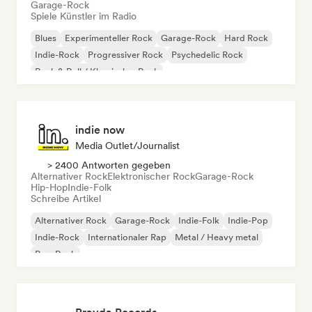
Garage-Rock
Spiele Künstler im Radio
Blues
Experimenteller Rock
Garage-Rock
Hard Rock
Indie-Rock
Progressiver Rock
Psychedelic Rock
Rock & Roll / Klassischer Rock
indie now
Media Outlet/Journalist
> 2400 Antworten gegeben
Alternativer Rock
Elektronischer Rock
Garage-Rock
Hip-Hop
Indie-Folk
Schreibe Artikel
Alternativer Rock
Garage-Rock
Indie-Folk
Indie-Pop
Indie-Rock
Internationaler Rap
Metal / Heavy metal
Pop-Rock