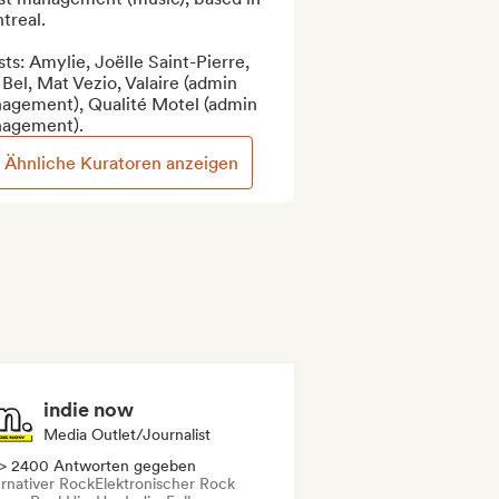
real.

sts: Amylie, Joëlle Saint-Pierre, 
Bel, Mat Vezio, Valaire (admin 
agement), Qualité Motel (admin 
agement).
Ähnliche Kuratoren anzeigen
indie now
Media Outlet/Journalist
> 2400 Antworten gegeben
ernativer Rock
Elektronischer Rock