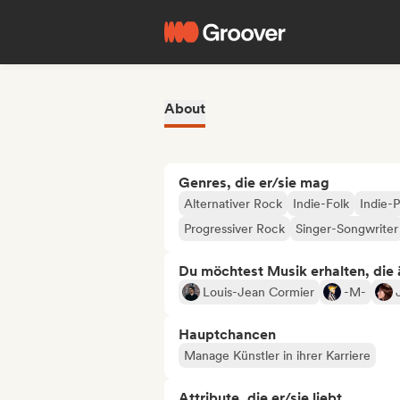
About
Genres, die er/sie mag
Alternativer Rock
Indie-Folk
Indie-
Progressiver Rock
Singer-Songwriter
Du möchtest Musik erhalten, die äh
Louis-Jean Cormier
-M-
Hauptchancen
Manage Künstler in ihrer Karriere
Attribute, die er/sie liebt