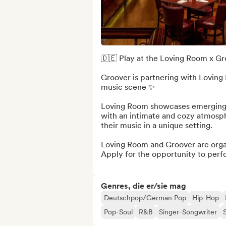
🇩🇪 Play at the Loving Room x Gro
Groover is partnering with Loving 
music scene ✨

Loving Room showcases emerging ar
with an intimate and cozy atmosphe
their music in a unique setting.

Loving Room and Groover are organi
Apply for the opportunity to perfo
Genres, die er/sie mag
Deutschpop/German Pop
Hip-Hop
Pop-Soul
R&B
Singer-Songwriter