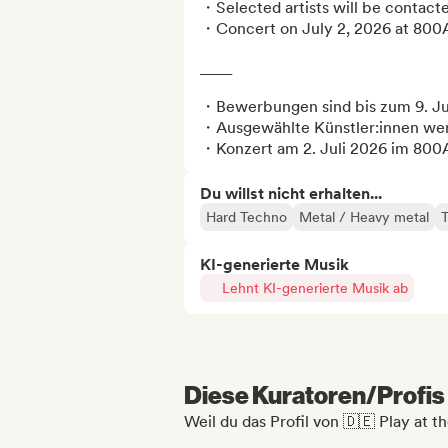
・Selected artists will be contacte
・Concert on July 2, 2026 at 800A,
____

・Bewerbungen sind bis zum 9. Jun
・Ausgewählte Künstler:innen werd
・Konzert am 2. Juli 2026 im 800A
Du willst nicht erhalten...
Hard Techno
Metal / Heavy metal
KI-generierte Musik
Lehnt KI-generierte Musik ab
Diese Kuratoren/Profis 
Weil du das Profil von 🇩🇪 Play at 