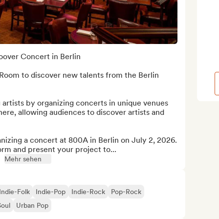
over Concert in Berlin

Room to discover new talents from the Berlin 
tists by organizing concerts in unique venues 
re, allowing audiences to discover artists and 
zing a concert at 800A in Berlin on July 2, 2026. 
rm and present your project to...
Mehr sehen
Indie-Folk
Indie-Pop
Indie-Rock
Pop-Rock
Soul
Urban Pop