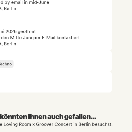
d by email in mid-June

 Berlin

i 2026 geöffnet

en Mitte Juni per E-Mail kontaktiert

, Berlin
Techno
könnten Ihnen auch gefallen...
the Loving Room x Groover Concert in Berlin besuchst.