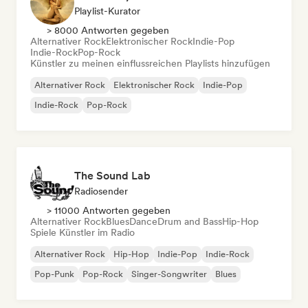
Playlist-Kurator
> 8000 Antworten gegeben
Alternativer Rock
Elektronischer Rock
Indie-Pop
Indie-Rock
Pop-Rock
Künstler zu meinen einflussreichen Playlists hinzufügen
Alternativer Rock
Elektronischer Rock
Indie-Pop
Indie-Rock
Pop-Rock
The Sound Lab
Radiosender
> 11000 Antworten gegeben
Alternativer Rock
Blues
Dance
Drum and Bass
Hip-Hop
Spiele Künstler im Radio
Alternativer Rock
Hip-Hop
Indie-Pop
Indie-Rock
Pop-Punk
Pop-Rock
Singer-Songwriter
Blues