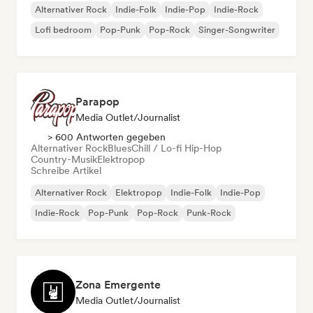
Alternativer Rock
Indie-Folk
Indie-Pop
Indie-Rock
Lofi bedroom
Pop-Punk
Pop-Rock
Singer-Songwriter
Parapop
Media Outlet/Journalist
> 600 Antworten gegeben
Alternativer Rock
Blues
Chill / Lo-fi Hip-Hop
Country-Musik
Elektropop
Schreibe Artikel
Alternativer Rock
Elektropop
Indie-Folk
Indie-Pop
Indie-Rock
Pop-Punk
Pop-Rock
Punk-Rock
Zona Emergente
Media Outlet/Journalist