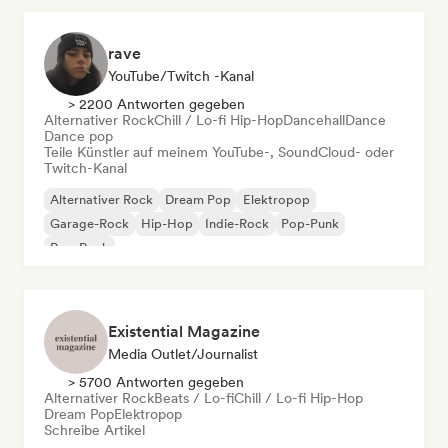
rave
YouTube/Twitch -Kanal
> 2200 Antworten gegeben
Alternativer Rock
Chill / Lo-fi Hip-Hop
Dancehall
Dance
Dance pop
Teile Künstler auf meinem YouTube-, SoundCloud- oder
Twitch-Kanal
Alternativer Rock
Dream Pop
Elektropop
Garage-Rock
Hip-Hop
Indie-Rock
Pop-Punk
Pop-Rock
Existential Magazine
Media Outlet/Journalist
> 5700 Antworten gegeben
Alternativer Rock
Beats / Lo-fi
Chill / Lo-fi Hip-Hop
Dream Pop
Elektropop
Schreibe Artikel