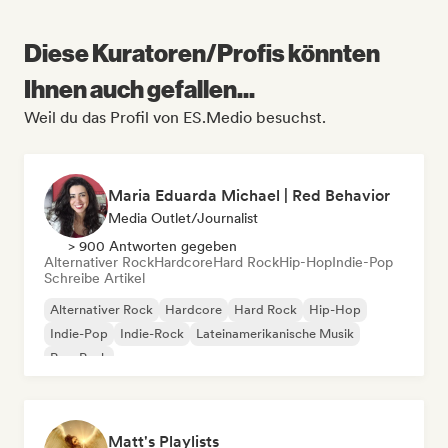
Diese Kuratoren/Profis könnten
Ihnen auch gefallen...
Weil du das Profil von ES.Medio besuchst.
Maria Eduarda Michael | Red Behavior
Media Outlet/Journalist
> 900 Antworten gegeben
Alternativer Rock
Hardcore
Hard Rock
Hip-Hop
Indie-Pop
Schreibe Artikel
Alternativer Rock
Hardcore
Hard Rock
Hip-Hop
Indie-Pop
Indie-Rock
Lateinamerikanische Musik
Pop-Punk
Matt's Playlists