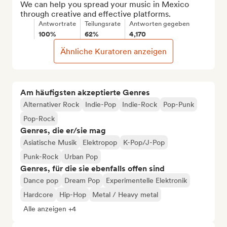
We can help you spread your music in Mexico 
through creative and effective platforms.
Antwortrate
Teilungsrate
Antworten gegeben
100%
62%
4,170
Ähnliche Kuratoren anzeigen
Am häufigsten akzeptierte Genres
Alternativer Rock
Indie-Pop
Indie-Rock
Pop-Punk
Pop-Rock
Genres, die er/sie mag
Asiatische Musik
Elektropop
K-Pop/J-Pop
Punk-Rock
Urban Pop
Genres, für die sie ebenfalls offen sind
Dance pop
Dream Pop
Experimentelle Elektronik
Hardcore
Hip-Hop
Metal / Heavy metal
Alle anzeigen +4