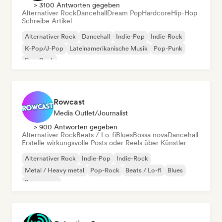
> 3100 Antworten gegeben
Alternativer Rock
Dancehall
Dream Pop
Hardcore
Hip-Hop
Schreibe Artikel
Alternativer Rock
Dancehall
Indie-Pop
Indie-Rock
K-Pop/J-Pop
Lateinamerikanische Musik
Pop-Punk
Pop-Rock
Rowcast
Media Outlet/Journalist
> 900 Antworten gegeben
Alternativer Rock
Beats / Lo-fi
Blues
Bossa nova
Dancehall
Erstelle wirkungsvolle Posts oder Reels über Künstler
Alternativer Rock
Indie-Pop
Indie-Rock
Metal / Heavy metal
Pop-Rock
Beats / Lo-fi
Blues
Bossa nova