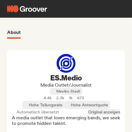
About
ES.Medio
Media Outlet/Journalist
Mexiko-Stadt
4.4k
2.3k
1k
673
Hohe Teilungsrate
Hohe Antwortquote
Automatisch übersetzt
Original anzeigen
A media outlet that loves emerging bands, we seek 
to promote hidden talent.
