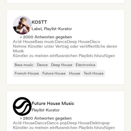
KOSTT
Label, Playlist-Kurator
> 2000 Antworten gegeben
Acid-House
Bass music
Dance
Deep House
Disco
Nehme Künstler unter Vertrag oder veröffentliche deren
Musik
Künstler zu meinen einflussreichen Playlists hinzufügen
Bass music
Dance
Deep House
Electronica
French-House
Future House
House
Tech House
Future House Music
Playlist-Kurator
> 2800 Antworten gegeben
Acid-House
Dance
Dance pop
Deep House
Elektropop
Künstler zu meinen einflussreichen Playlists hinzufügen