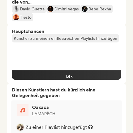
die von...
David Guetta
Dimitri Vegas
Bebe Rexha
Tiësto
Hauptchancen
Künstler zu meinen einflussreichen Playlists hinzufügen
1.6k
Diesen Künstlern hast du kürzlich eine
Gelegenheit gegeben
Oaxaca
LAMARÈCH
Zu einer Playlist hinzugefügt