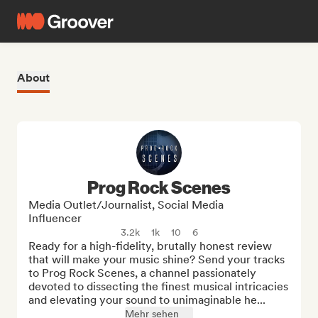
About
Prog Rock Scenes
Media Outlet/Journalist, Social Media
Influencer
3.2k
1k
10
6
Ready for a high-fidelity, brutally honest review 
that will make your music shine? Send your tracks 
to Prog Rock Scenes, a channel passionately 
devoted to dissecting the finest musical intricacies 
and elevating your sound to unimaginable he...
Mehr sehen