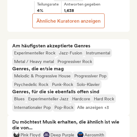
Teilungsrate
Antworten gegeben
4%
1,638
Ähnliche Kuratoren anzeigen
Am häufigsten akzeptierte Genres
Experimenteller Rock
Jazz-Fusion
Instrumental
Metal / Heavy metal
Progressiver Rock
Genres, die er/sie mag
Melodic & Progressive House
Progressiver Pop
Psychedelic Rock
Punk-Rock
Solo-Klavier
Genres, für die sie ebenfalls offen sind
Blues
Experimenteller Jazz
Hardcore
Hard Rock
Internationaler Pop
Pop-Rock
Alle anzeigen +3
Du möchtest Musik erhalten, die ähnlich ist wie
die von...
Pink Floyd
Deep Purple
Aerosmith