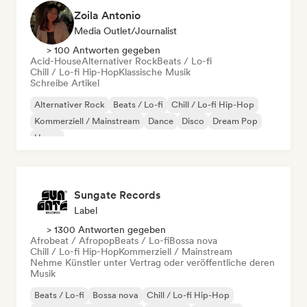
Zoila Antonio
Media Outlet/Journalist
> 100 Antworten gegeben
Acid-House
Alternativer Rock
Beats / Lo-fi
Chill / Lo-fi Hip-Hop
Klassische Musik
Schreibe Artikel
Alternativer Rock
Beats / Lo-fi
Chill / Lo-fi Hip-Hop
Kommerziell / Mainstream
Dance
Disco
Dream Pop
House
Sungate Records
Label
> 1300 Antworten gegeben
Afrobeat / Afropop
Beats / Lo-fi
Bossa nova
Chill / Lo-fi Hip-Hop
Kommerziell / Mainstream
Nehme Künstler unter Vertrag oder veröffentliche deren
Musik
Beats / Lo-fi
Bossa nova
Chill / Lo-fi Hip-Hop