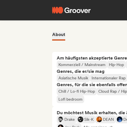
About
Am häufigsten akzeptierte Genre
Kommerziell / Mainstream
Hip-Hop
Genres, die er/sie mag
Asiatische Musik
Internationaler Rap
Genres, für die sie ebenfalls offe
Chill / Lo-fi Hip-Hop
Cloud Rap / Hi
Lofi bedroom
Du möchtest Musik erhalten, die äh
Drake
Sik-K
DEAN
Do