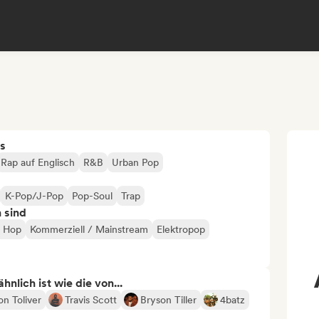
s
Rap auf Englisch
R&B
Urban Pop
K-Pop/J-Pop
Pop-Soul
Trap
n sind
p Hop
Kommerziell / Mainstream
Elektropop
nlich ist wie die von...
n Toliver
Travis Scott
Bryson Tiller
4batz