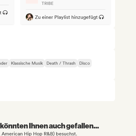
TRIBE
t
Zu einer Playlist hinzugefügt
nder
Klassische Musik
Death / Thrash
Disco
könnten Ihnen auch gefallen...
an, American Hip Hop R&B) besuchst.