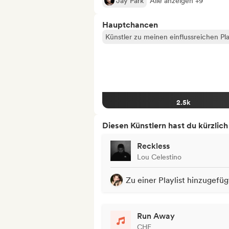
Jay Park
Alle anzeigen +9
Hauptchancen
Künstler zu meinen einflussreichen Pla
2.5k
Diesen Künstlern hast du kürzlic
Reckless
Lou Celestino
Zu einer Playlist hinzugefüg
Run Away
CHE