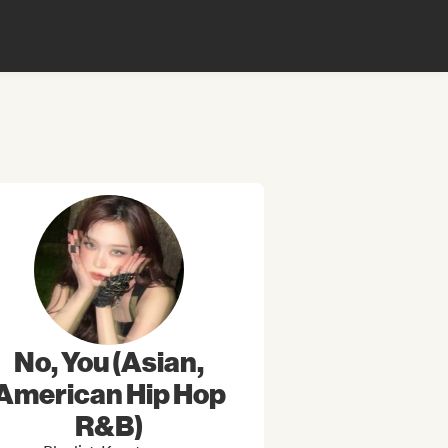
No, You (Asian,
American Hip Hop
R&B)