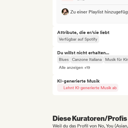
Zu einer Playlist hinzugefüg
Attribute, die er/sie liebt
Verfügbar auf Spotify
Du willst nicht erhalten...
Blues
Canzone Italiana
Musik für Ki
Alle anzeigen +19
KI-generierte Musik
Lehnt KI-generierte Musik ab
Diese Kuratoren/Profis 
Weil du das Profil von No, You (Asi