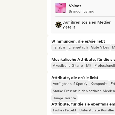
Voices
Brandon Leland
Auf ihren sozialen Medien
geteilt
Stimmungen, die er/sie liebt
Tanzbar
Energetisch
Gute Vibes
M
Musikalische Attribute, für die s
Akustische Gitarre
Mit
Professionel
Attribute, die er/sie liebt
Verfügbar auf Spotify
Komponist
Er
Starke Präsenz in den sozialen Medien
Junge Talente
Attribute, für die sie ebenfalls e
Frühes Projekt
Unterstützte Künstler