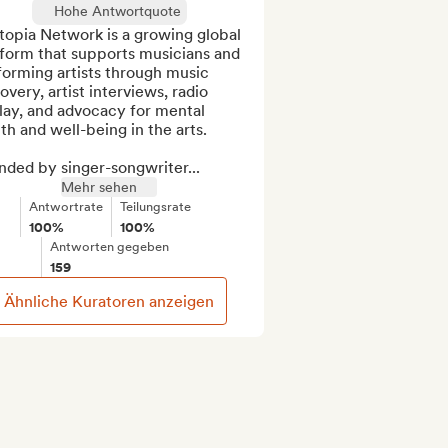
Hohe Antwortquote
opia Network is a growing global 
form that supports musicians and 
orming artists through music 
overy, artist interviews, radio 
lay, and advocacy for mental 
th and well-being in the arts.

nded by singer-songwriter...
Mehr sehen
Antwortrate
Teilungsrate
100%
100%
Antworten gegeben
159
Ähnliche Kuratoren anzeigen