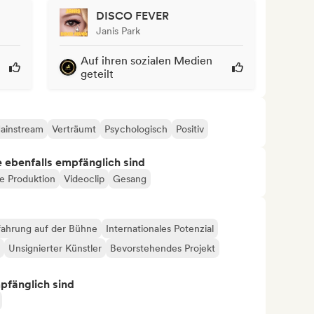
DISCO FEVER
Janis Park
Auf ihren sozialen Medien
geteilt
ainstream
Verträumt
Psychologisch
Positiv
ie ebenfalls empfänglich sind
le Produktion
Videoclip
Gesang
fahrung auf der Bühne
Internationales Potenzial
Unsignierter Künstler
Bevorstehendes Projekt
mpfänglich sind