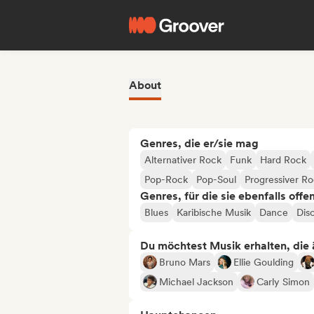
About
Genres, die er/sie mag
Alternativer Rock
Funk
Hard Rock
Pop-Rock
Pop-Soul
Progressiver R
Genres, für die sie ebenfalls offe
Blues
Karibische Musik
Dance
Dis
Du möchtest Musik erhalten, die äh
Bruno Mars
Ellie Goulding
Michael Jackson
Carly Simon