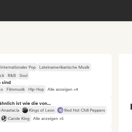
Internationaler Pop
Lateinamerikanische Musik
ock
R&B
Soul
n sind
co
Filmmusik
Hip-Hop
Alle anzeigen +4
nlich ist wie die von...
Anastacia
Kings of Leon
Red Hot Chili Peppers
Carole King
Alle anzeigen +5