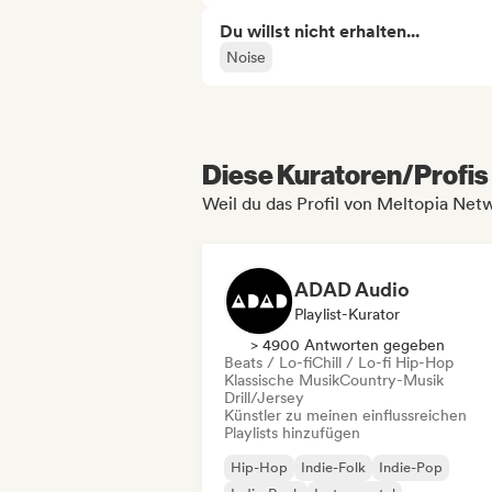
Du willst nicht erhalten...
Noise
Diese Kuratoren/Profis 
Weil du das Profil von Meltopia Net
ADAD Audio
Playlist-Kurator
> 4900 Antworten gegeben
Beats / Lo-fi
Chill / Lo-fi Hip-Hop
Klassische Musik
Country-Musik
Drill/Jersey
Künstler zu meinen einflussreichen
Playlists hinzufügen
Hip-Hop
Indie-Folk
Indie-Pop