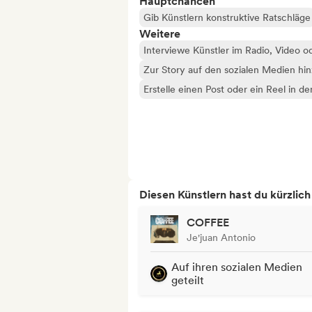
Hauptchancen
Gib Künstlern konstruktive Ratschläge
Weitere
Interviewe Künstler im Radio, Video o
Zur Story auf den sozialen Medien hi
Erstelle einen Post oder ein Reel in d
Diesen Künstlern hast du kürzlic
COFFEE
Je'juan Antonio
Auf ihren sozialen Medien
geteilt