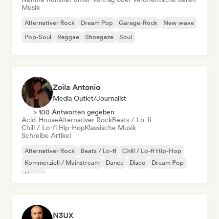
Musik
Alternativer Rock
Dream Pop
Garage-Rock
New wave
Pop-Soul
Reggae
Shoegaze
Soul
Zoila Antonio
Media Outlet/Journalist
> 100 Antworten gegeben
Acid-House
Alternativer Rock
Beats / Lo-fi
Chill / Lo-fi Hip-Hop
Klassische Musik
Schreibe Artikel
Alternativer Rock
Beats / Lo-fi
Chill / Lo-fi Hip-Hop
Kommerziell / Mainstream
Dance
Disco
Dream Pop
House
N3UX