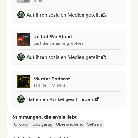
Milla
Auf ihren sozialen Medien geteilt
United We Stand
Last dance among wolves
Auf ihren sozialen Medien geteilt
Murder Podcast
THE GETMINES
Hat einen Artikel geschrieben
Stimmungen, die er/sie liebt
Groovy
Einzigartig
Überraschend
Seltsam