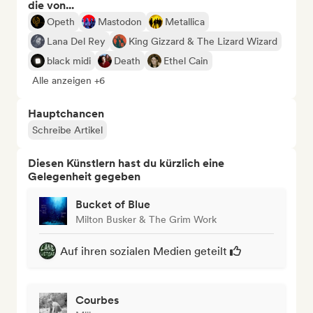
die von...
Opeth
Mastodon
Metallica
Lana Del Rey
King Gizzard & The Lizard Wizard
black midi
Death
Ethel Cain
Alle anzeigen +6
Hauptchancen
Schreibe Artikel
Diesen Künstlern hast du kürzlich eine
Gelegenheit gegeben
Bucket of Blue
Milton Busker & The Grim Work
Auf ihren sozialen Medien geteilt
Courbes