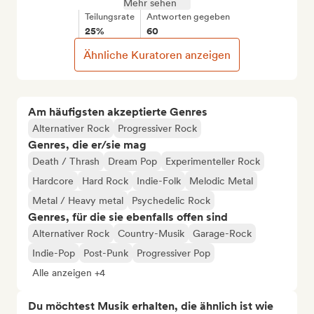
Mehr sehen
Teilungsrate
Antworten gegeben
25%
60
Ähnliche Kuratoren anzeigen
Am häufigsten akzeptierte Genres
Alternativer Rock
Progressiver Rock
Genres, die er/sie mag
Death / Thrash
Dream Pop
Experimenteller Rock
Hardcore
Hard Rock
Indie-Folk
Melodic Metal
Metal / Heavy metal
Psychedelic Rock
Genres, für die sie ebenfalls offen sind
Alternativer Rock
Country-Musik
Garage-Rock
Indie-Pop
Post-Punk
Progressiver Pop
Alle anzeigen +4
Du möchtest Musik erhalten, die ähnlich ist wie