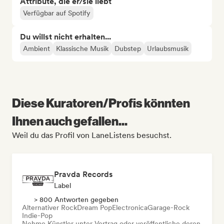
Attribute, die er/sie liebt
Verfügbar auf Spotify
Du willst nicht erhalten...
Ambient
Klassische Musik
Dubstep
Urlaubsmusik
Diese Kuratoren/Profis könnten
Ihnen auch gefallen...
Weil du das Profil von LaneListens besuchst.
Pravda Records
Label
> 800 Antworten gegeben
Alternativer Rock
Dream Pop
Electronica
Garage-Rock
Indie-Pop
Nehme Künstler unter Vertrag oder veröffentliche deren