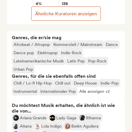
4%
139
Ähnliche Kuratoren anzeigen
Genres, die er/sie mag
Afrobeat / Afropop
Kommerziell / Mainstream
Dance
Dance pop
Elektropop
Indie-Rock
Lateinamerikanische Musik
Latin Pop
Pop-Rock
Urban Pop
Genres, für die sie ebenfalls offen sind
Chill / Lo-fi Hip-Hop
Chill out
Deep House
Indie-Pop
Instrumental
Internationaler Pop
Alle anzeigen +2
Du möchtest Musik erhalten, die ähnlich ist wie
die von...
Ariana Grande
Lady Gaga
Rihanna
Aitana
Lola Indigo
Belén Aguilera