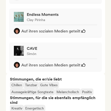
Endless Moments
Clay Pirinha
Auf ihren sozialen Medien geteilt
CAVE
Simón
Auf ihren sozialen Medien geteilt
Stimmungen, die er/sie liebt
Chillen
Tanzbar
Gute Vibes
Aussagekräftige Songtexte
Melancholisch
Positiv
Stimmungen, für die sie ebenfalls empfänglich
sind
Kreativ
Energetisch