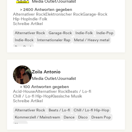
Media Outlet/Journalist
> 2400 Antworten gegeben
Alternativer Rock
Elektronischer Rock
Garage-Rock
Hip-Hop
Indie-Folk
Schreibe Artikel
Alternativer Rock
Garage-Rock
Indie-Folk
Indie-Pop
Indie-Rock
Internationaler Rap
Metal / Heavy metal
Pop-Rock
Zoila Antonio
Media Outlet/Journalist
> 100 Antworten gegeben
Acid-House
Alternativer Rock
Beats / Lo-fi
Chill / Lo-fi Hip-Hop
Klassische Musik
Schreibe Artikel
Alternativer Rock
Beats / Lo-fi
Chill / Lo-fi Hip-Hop
Kommerziell / Mainstream
Dance
Disco
Dream Pop
House