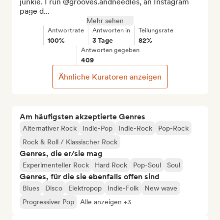
junkie. I run @grooves.andneedles, an Instagram 
page d...
Mehr sehen
Antwortrate
Antworten in
Teilungsrate
100%
3 Tage
82%
Antworten gegeben
409
Ähnliche Kuratoren anzeigen
Am häufigsten akzeptierte Genres
Alternativer Rock
Indie-Pop
Indie-Rock
Pop-Rock
Rock & Roll / Klassischer Rock
Genres, die er/sie mag
Experimenteller Rock
Hard Rock
Pop-Soul
Soul
Genres, für die sie ebenfalls offen sind
Blues
Disco
Elektropop
Indie-Folk
New wave
Progressiver Pop
Alle anzeigen +3