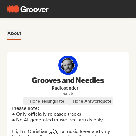
About
Grooves and Needles
Radiosender
14.7k
Hohe Teilungsrate
Hohe Antwortquote
Please note:

• Only officially released tracks

• No AI-generated music, real artists only

------------------------------------------

Hi, I’m Christian 🇨🇦 , a music lover and vinyl 