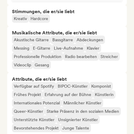
Stimmungen, die er/sie liebt
Kreativ
Hardcore
Musikalische Attribute, die er/sie liebt
Akustische Gitarre
Bassgitarre
Abdeckungen
Messing
E-Gitarre
Live-Aufnahme
Klavier
Professionelle Produktion
Radio bearbeiten
Streicher
Videoclip
Gesang
Attribute, die er/sie liebt
Verfügbar auf Spotify
BIPOC-Künstler
Komponist
Frühes Projekt
Erfahrung auf der Bühne
Künstlerin
Internationales Potenzial
Männlicher Künstler
Queer-Künstler
Starke Präsenz in den sozialen Medien
Unterstützte Künstler
Unsignierter Künstler
Bevorstehendes Projekt
Junge Talente