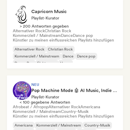
Capricorn Music
Playlist-Kurator
> 200 Antworten gegeben
Alternativer Rock
Christian Rock
Kommerziell / Mainstream
Dance
Dance pop
Künstler zu meinen einflussreichen Playlists hinzufügen
Alternativer Rock
Christian Rock
Kommerziell / Mainstream
Dance
Dance pop
Dream Pop
Elektropop
House
NEU
Pop Machine Mode 🤖 AI Music, Indie Pop & Dream Pop
Playlist-Kurator
< 100 gegebene Antworten
Afrobeat / Afropop
Alternativer Rock
Americana
Kommerziell / Mainstream
Country-Musik
Künstler zu meinen einflussreichen Playlists hinzufügen
Americana
Kommerziell / Mainstream
Country-Musik