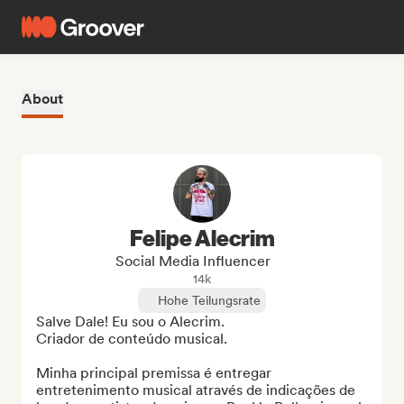
About
Felipe Alecrim
Social Media Influencer
14k
Hohe Teilungsrate
Salve Dale! Eu sou o Alecrim.

Criador de conteúdo musical.

Minha principal premissa é entregar 
entretenimento musical através de indicações de 