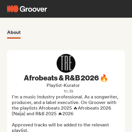
About
Afrobeats & R&B 2026 🔥
Playlist-Kurator
10.3k
I'm a music Industry professional. As a songwriter, 
producer, and a label executive. On Groover with 
the playlists Afrobeats 2025 🔥Afrobeats 2026 
(Naija) and R&B 2025 🔥2026

Approved tracks will be added to the relevant 
playlist.