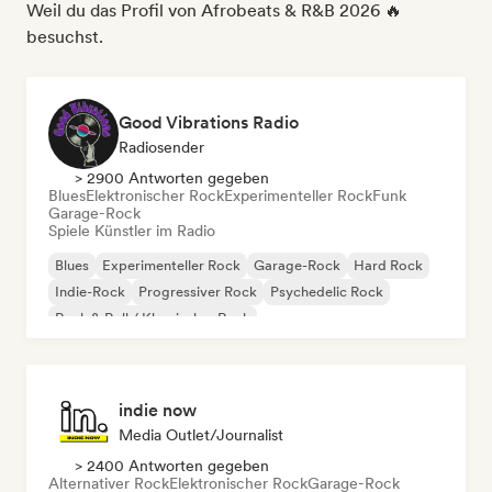
Weil du das Profil von Afrobeats & R&B 2026 🔥
besuchst.
Good Vibrations Radio
Radiosender
> 2900 Antworten gegeben
Blues
Elektronischer Rock
Experimenteller Rock
Funk
Garage-Rock
Spiele Künstler im Radio
Blues
Experimenteller Rock
Garage-Rock
Hard Rock
Indie-Rock
Progressiver Rock
Psychedelic Rock
Rock & Roll / Klassischer Rock
indie now
Media Outlet/Journalist
> 2400 Antworten gegeben
Alternativer Rock
Elektronischer Rock
Garage-Rock