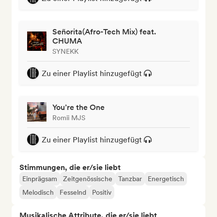
Señorita(Afro-Tech Mix) feat.
CHUMA
SYNEKK
Zu einer Playlist hinzugefügt
You’re the One
Romii MJS
Zu einer Playlist hinzugefügt
Stimmungen, die er/sie liebt
Einprägsam
Zeitgenössische
Tanzbar
Energetisch
Melodisch
Fesselnd
Positiv
Musikalische Attribute, die er/sie liebt