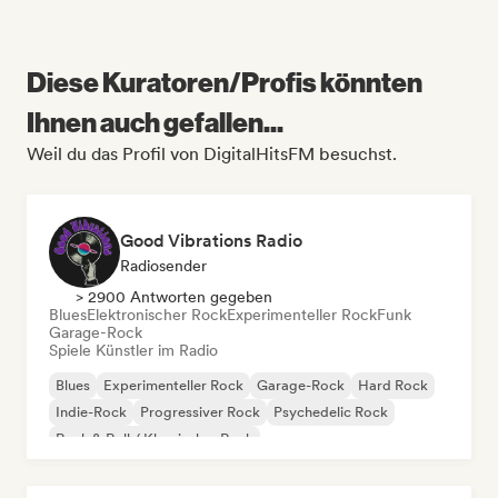
Diese Kuratoren/Profis könnten
Ihnen auch gefallen...
Weil du das Profil von DigitalHitsFM besuchst.
Good Vibrations Radio
Radiosender
> 2900 Antworten gegeben
Blues
Elektronischer Rock
Experimenteller Rock
Funk
Garage-Rock
Spiele Künstler im Radio
Blues
Experimenteller Rock
Garage-Rock
Hard Rock
Indie-Rock
Progressiver Rock
Psychedelic Rock
Rock & Roll / Klassischer Rock