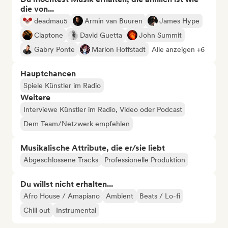
die von...
deadmau5
Armin van Buuren
James Hype
Claptone
David Guetta
John Summit
Gabry Ponte
Marlon Hoffstadt
Alle anzeigen +6
Hauptchancen
Spiele Künstler im Radio
Weitere
Interviewe Künstler im Radio, Video oder Podcast
Dem Team/Netzwerk empfehlen
Musikalische Attribute, die er/sie liebt
Abgeschlossene Tracks
Professionelle Produktion
Du willst nicht erhalten...
Afro House / Amapiano
Ambient
Beats / Lo-fi
Chill out
Instrumental