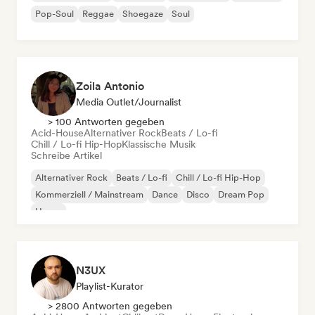
Pop-Soul
Reggae
Shoegaze
Soul
Zoila Antonio
Media Outlet/Journalist
> 100 Antworten gegeben
Acid-House
Alternativer Rock
Beats / Lo-fi
Chill / Lo-fi Hip-Hop
Klassische Musik
Schreibe Artikel
Alternativer Rock
Beats / Lo-fi
Chill / Lo-fi Hip-Hop
Kommerziell / Mainstream
Dance
Disco
Dream Pop
House
N3UX
Playlist-Kurator
> 2800 Antworten gegeben