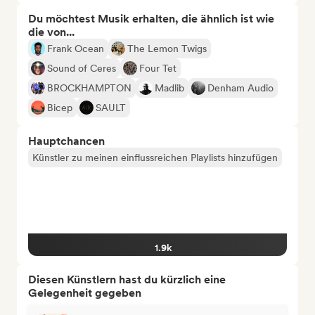
Du möchtest Musik erhalten, die ähnlich ist wie
die von...
Frank Ocean
The Lemon Twigs
Sound of Ceres
Four Tet
BROCKHAMPTON
Madlib
Denham Audio
Bicep
SAULT
Hauptchancen
Künstler zu meinen einflussreichen Playlists hinzufügen
1.9k
Diesen Künstlern hast du kürzlich eine
Gelegenheit gegeben