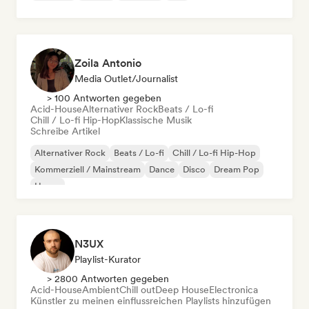
Zoila Antonio
Media Outlet/Journalist
> 100 Antworten gegeben
Acid-House
Alternativer Rock
Beats / Lo-fi
Chill / Lo-fi Hip-Hop
Klassische Musik
Schreibe Artikel
Alternativer Rock
Beats / Lo-fi
Chill / Lo-fi Hip-Hop
Kommerziell / Mainstream
Dance
Disco
Dream Pop
House
N3UX
Playlist-Kurator
> 2800 Antworten gegeben
Acid-House
Ambient
Chill out
Deep House
Electronica
Künstler zu meinen einflussreichen Playlists hinzufügen