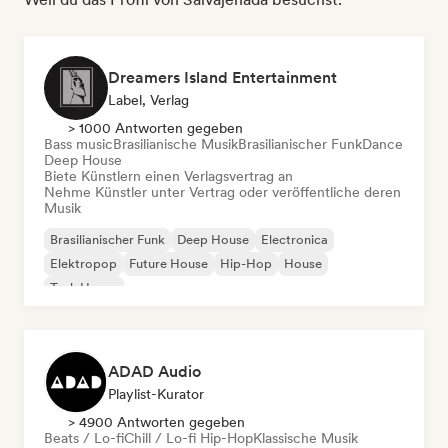
Dreamers Island Entertainment
Label, Verlag
> 1000 Antworten gegeben
Bass music
Brasilianische Musik
Brasilianischer Funk
Dance
Deep House
Biete Künstlern einen Verlagsvertrag an
Nehme Künstler unter Vertrag oder veröffentliche deren
Musik
Brasilianischer Funk
Deep House
Electronica
Elektropop
Future House
Hip-Hop
House
Tech House
ADAD Audio
Playlist-Kurator
> 4900 Antworten gegeben
Beats / Lo-fi
Chill / Lo-fi Hip-Hop
Klassische Musik