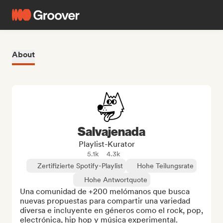
About
Salvajenada
Playlist-Kurator
5.1k
4.3k
Zertifizierte Spotify-Playlist
Hohe Teilungsrate
Hohe Antwortquote
Una comunidad de +200 melómanos que busca 
nuevas propuestas para compartir una variedad 
diversa e incluyente en géneros como el rock, pop, 
electrónica, hip hop y música experimental.
