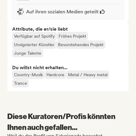
Auf ihren sozialen Medien geteilt
Attribute, die er/sie liebt
Verfügbar auf Spotify
Frühes Projekt
Unsignierter Künstler
Bevorstehendes Projekt
Junge Talente
Du willst nicht erhalten...
Country-Musik
Hardcore
Metal / Heavy metal
Trance
Diese Kuratoren/Profis könnten
Ihnen auch gefallen...
Weil du das Profil von Salvajenada besuchst.