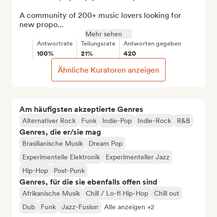
A community of 200+ music lovers looking for 
new propo...
Mehr sehen
Antwortrate
Teilungsrate
Antworten gegeben
100%
21%
420
Ähnliche Kuratoren anzeigen
Am häufigsten akzeptierte Genres
Alternativer Rock
Funk
Indie-Pop
Indie-Rock
R&B
Genres, die er/sie mag
Brasilianische Musik
Dream Pop
Experimentelle Elektronik
Experimenteller Jazz
Hip-Hop
Post-Punk
Genres, für die sie ebenfalls offen sind
Afrikanische Musik
Chill / Lo-fi Hip-Hop
Chill out
Dub
Funk
Jazz-Fusion
Alle anzeigen +2