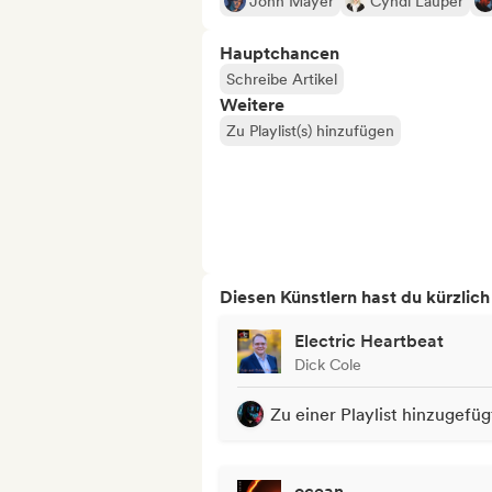
John Mayer
Cyndi Lauper
Hauptchancen
Schreibe Artikel
Weitere
Zu Playlist(s) hinzufügen
Diesen Künstlern hast du kürzlic
Electric Heartbeat
Dick Cole
Zu einer Playlist hinzugefüg
ocean