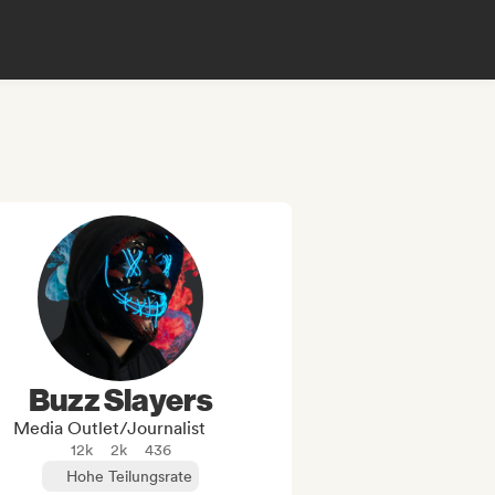
Buzz Slayers
Media Outlet/Journalist
12k
2k
436
Hohe Teilungsrate