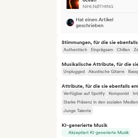
NIHLNØTHING
Hat einen Artikel
geschrieben
Stimmungen, für die sie ebenfall
Authentisch
Einprägsam
Chillen
Ze
Musikalische Attribute, für die s
Unplugged
Akustische Gitarre
Bassg
Attribute, für die sie ebenfalls e
Verfügbar auf Spotify
Komponist
In
Starke Präsenz in den sozialen Medien
Junge Talente
KI-generierte Musik
Akzeptiert KI-generierte Musik