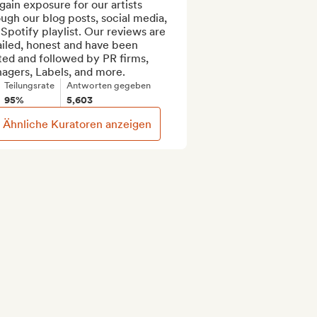
ain exposure for our artists 
ugh our blog posts, social media, 
Spotify playlist. Our reviews are 
iled, honest and have been 
ed and followed by PR firms, 
agers, Labels, and more.
Teilungsrate
Antworten gegeben
95%
5,603
Ähnliche Kuratoren anzeigen