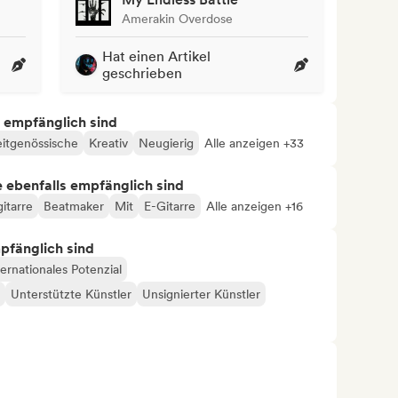
Amerakin Overdose
Hat einen Artikel
geschrieben
s empfänglich sind
itgenössische
Kreativ
Neugierig
Alle anzeigen +33
ie ebenfalls empfänglich sind
itarre
Beatmaker
Mit
E-Gitarre
Alle anzeigen +16
mpfänglich sind
ternationales Potenzial
Unterstützte Künstler
Unsignierter Künstler