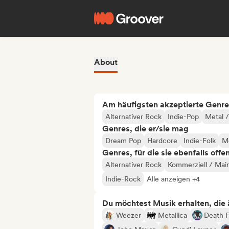
About
Am häufigsten akzeptierte Genre
Alternativer Rock
Indie-Pop
Metal 
Genres, die er/sie mag
Dream Pop
Hardcore
Indie-Folk
Me
Genres, für die sie ebenfalls offe
Alternativer Rock
Kommerziell / Mai
Indie-Rock
Alle anzeigen +4
Du möchtest Musik erhalten, die äh
Weezer
Metallica
Death 