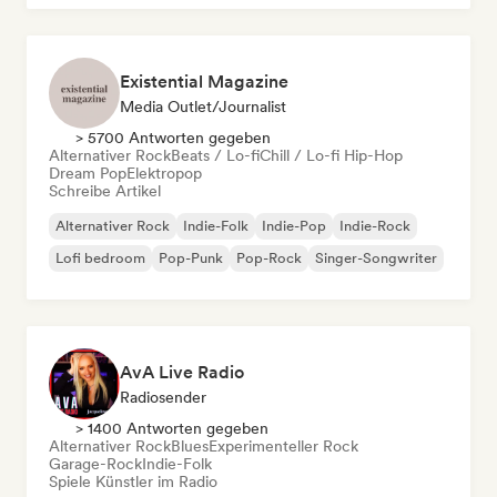
Existential Magazine
Media Outlet/Journalist
> 5700 Antworten gegeben
Alternativer Rock
Beats / Lo-fi
Chill / Lo-fi Hip-Hop
Dream Pop
Elektropop
Schreibe Artikel
Alternativer Rock
Indie-Folk
Indie-Pop
Indie-Rock
Lofi bedroom
Pop-Punk
Pop-Rock
Singer-Songwriter
AvA Live Radio
Radiosender
> 1400 Antworten gegeben
Alternativer Rock
Blues
Experimenteller Rock
Garage-Rock
Indie-Folk
Spiele Künstler im Radio