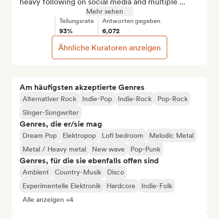
heavy following on social media and multiple ...
Mehr sehen
Teilungsrate
Antworten gegeben
93%
6,072
Ähnliche Kuratoren anzeigen
Am häufigsten akzeptierte Genres
Alternativer Rock
Indie-Pop
Indie-Rock
Pop-Rock
Singer-Songwriter
Genres, die er/sie mag
Dream Pop
Elektropop
Lofi bedroom
Melodic Metal
Metal / Heavy metal
New wave
Pop-Punk
Genres, für die sie ebenfalls offen sind
Ambient
Country-Musik
Disco
Experimentelle Elektronik
Hardcore
Indie-Folk
Alle anzeigen +4