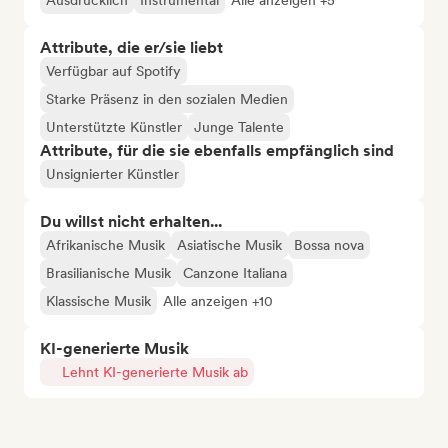
Ausdrücklich
Instrumental
Alle anzeigen +5
Attribute, die er/sie liebt
Verfügbar auf Spotify
Starke Präsenz in den sozialen Medien
Unterstützte Künstler
Junge Talente
Attribute, für die sie ebenfalls empfänglich sind
Unsignierter Künstler
Du willst nicht erhalten...
Afrikanische Musik
Asiatische Musik
Bossa nova
Brasilianische Musik
Canzone Italiana
Klassische Musik
Alle anzeigen +10
KI-generierte Musik
Lehnt KI-generierte Musik ab