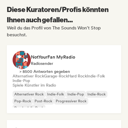
Diese Kuratoren/Profis könnten
Ihnen auch gefallen...
Weil du das Profil von The Sounds Won't Stop
besuchst.
NotYourFan MyRadio
Radiosender
> 8500 Antworten gegeben
Alternativer Rock
Garage-Rock
Hard Rock
Indie-Folk
Indie-Pop
Spiele Künstler im Radio
Alternativer Rock
Indie-Folk
Indie-Pop
Indie-Rock
Pop-Rock
Post-Rock
Progressiver Rock
Psychedelic Rock