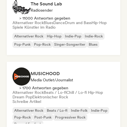
The Sound Lab
Radiosender
> 11000 Antworten gegeben
Alternativer Rock
Blues
Dance
Drum and Bass
Hip-Hop
Spiele Künstler im Radio
Alternativer Rock
Hip-Hop
Indie-Pop
Indie-Rock
Pop-Punk
Pop-Rock
Singer-Songwriter
Blues
MUSICHOOD
Media Outlet/Journalist
> 1700 Antworten gegeben
Alternativer Rock
Beats / Lo-fi
Chill / Lo-fi Hip-Hop
Dream Pop
Elektronischer Rock
Schreibe Artikel
Alternativer Rock
Beats / Lo-fi
Indie-Folk
Indie-Pop
Pop-Rock
Post-Punk
Progressiver Rock
Rap auf Englisch