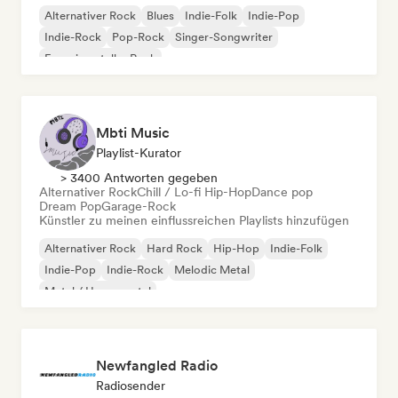
Alternativer Rock
Blues
Indie-Folk
Indie-Pop
Indie-Rock
Pop-Rock
Singer-Songwriter
Experimenteller Rock
Mbti Music
Playlist-Kurator
> 3400 Antworten gegeben
Alternativer Rock
Chill / Lo-fi Hip-Hop
Dance pop
Dream Pop
Garage-Rock
Künstler zu meinen einflussreichen Playlists hinzufügen
Alternativer Rock
Hard Rock
Hip-Hop
Indie-Folk
Indie-Pop
Indie-Rock
Melodic Metal
Metal / Heavy metal
Newfangled Radio
Radiosender