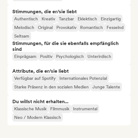
Stimmungen, die er/sie liebt
Authentisch
Kreativ
Tanzbar
Eklektisch
Einzigartig
Melodisch
Original
Provokativ
Romantisch
Fesselnd
Seltsam
Stimmungen, für die sie ebenfalls empfänglich
sind
Einprägsam
Positiv
Psychologisch
Unterirdisch
Attribute, die er/sie liebt
Verfügbar auf Spotify
Internationales Potenzial
Starke Präsenz in den sozialen Medien
Junge Talente
Du willst nicht erhalten...
Klassische Musik
Filmmusik
Instrumental
Neo / Modern Klassisch