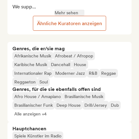
We supp...
Mehr sehen
Ähnliche Kuratoren anzeigen
Genres, die er/sie mag
Afrikanische Musik
Afrobeat / Afropop
Karibische Musik
Dancehall
House
Internationaler Rap
Moderner Jazz
R&B
Reggae
Reggaeton
Soul
Genres, für die sie ebenfalls offen sind
Afro House / Amapiano
Brasilianische Musik
Brasilianischer Funk
Deep House
Drill/Jersey
Dub
Alle anzeigen +4
Hauptchancen
Spiele Künstler im Radio