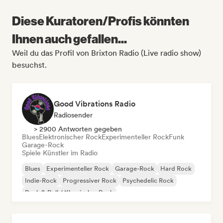
Diese Kuratoren/Profis könnten
Ihnen auch gefallen...
Weil du das Profil von Brixton Radio (Live radio show)
besuchst.
Good Vibrations Radio
Radiosender
> 2900 Antworten gegeben
Blues
Elektronischer Rock
Experimenteller Rock
Funk
Garage-Rock
Spiele Künstler im Radio
Blues
Experimenteller Rock
Garage-Rock
Hard Rock
Indie-Rock
Progressiver Rock
Psychedelic Rock
Rock & Roll / Klassischer Rock