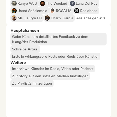
Kanye West
The Weeknd
Lana Del Rey
Usted Señalemelo
ROSALÍA
Radiohead
Ms. Lauryn Hill
Charly García
Alle anzeigen +10
Hauptchancen
Gebe Künstlern detailliertes Feedback zu dem
Klang/der Produktion
Schreibe Artikel
Erstelle wirkungsvolle Posts oder Reels über Künstler
Weitere
Interviewe Künstler im Radio, Video oder Podcast
Zur Story auf den sozialen Medien hinzufügen
Zu Playlist(s) hinzufügen