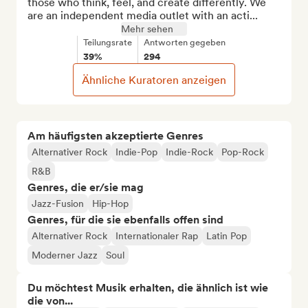
those who think, feel, and create differently. We 
are an independent media outlet with an acti...
Mehr sehen
Teilungsrate
Antworten gegeben
39%
294
Ähnliche Kuratoren anzeigen
Am häufigsten akzeptierte Genres
Alternativer Rock
Indie-Pop
Indie-Rock
Pop-Rock
R&B
Genres, die er/sie mag
Jazz-Fusion
Hip-Hop
Genres, für die sie ebenfalls offen sind
Alternativer Rock
Internationaler Rap
Latin Pop
Moderner Jazz
Soul
Du möchtest Musik erhalten, die ähnlich ist wie
die von...