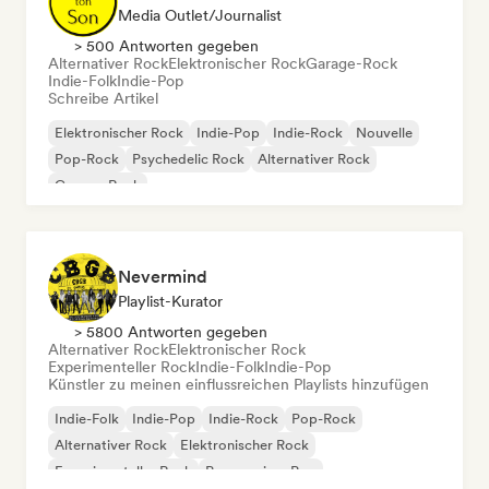
Media Outlet/Journalist
> 500 Antworten gegeben
Alternativer Rock
Elektronischer Rock
Garage-Rock
Indie-Folk
Indie-Pop
Schreibe Artikel
Elektronischer Rock
Indie-Pop
Indie-Rock
Nouvelle
Pop-Rock
Psychedelic Rock
Alternativer Rock
Garage-Rock
Nevermind
Playlist-Kurator
> 5800 Antworten gegeben
Alternativer Rock
Elektronischer Rock
Experimenteller Rock
Indie-Folk
Indie-Pop
Künstler zu meinen einflussreichen Playlists hinzufügen
Indie-Folk
Indie-Pop
Indie-Rock
Pop-Rock
Alternativer Rock
Elektronischer Rock
Experimenteller Rock
Progressiver Pop