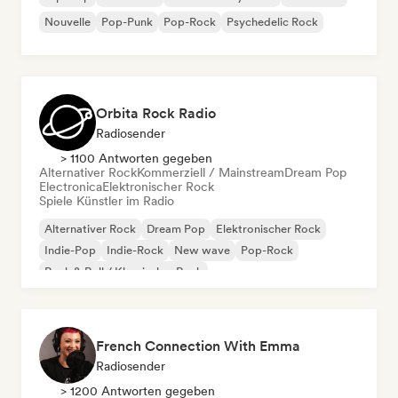
Nouvelle
Pop-Punk
Pop-Rock
Psychedelic Rock
Orbita Rock Radio
Radiosender
> 1100 Antworten gegeben
Alternativer Rock
Kommerziell / Mainstream
Dream Pop
Electronica
Elektronischer Rock
Spiele Künstler im Radio
Alternativer Rock
Dream Pop
Elektronischer Rock
Indie-Pop
Indie-Rock
New wave
Pop-Rock
Rock & Roll / Klassischer Rock
French Connection With Emma
Radiosender
> 1200 Antworten gegeben