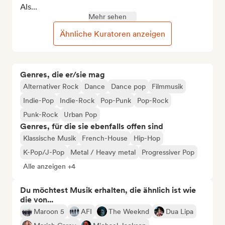
Als...
Mehr sehen
Ähnliche Kuratoren anzeigen
Genres, die er/sie mag
Alternativer Rock
Dance
Dance pop
Filmmusik
Indie-Pop
Indie-Rock
Pop-Punk
Pop-Rock
Punk-Rock
Urban Pop
Genres, für die sie ebenfalls offen sind
Klassische Musik
French-House
Hip-Hop
K-Pop/J-Pop
Metal / Heavy metal
Progressiver Pop
Alle anzeigen +4
Du möchtest Musik erhalten, die ähnlich ist wie
die von...
Maroon 5
AFI
The Weeknd
Dua Lipa