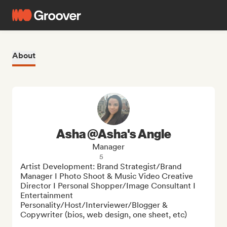
About
Asha @Asha's Angle
Manager
5
Artist Development: Brand Strategist/Brand 
Manager I Photo Shoot & Music Video Creative 
Director I Personal Shopper/Image Consultant I 
Entertainment 
Personality/Host/Interviewer/Blogger & 
Copywriter (bios, web design, one sheet, etc)
