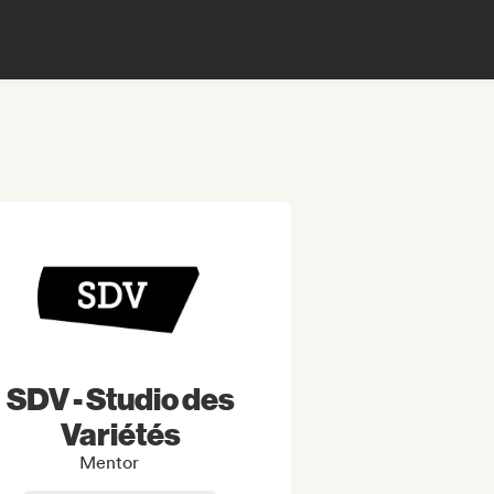
SDV - Studio des
Variétés
Mentor