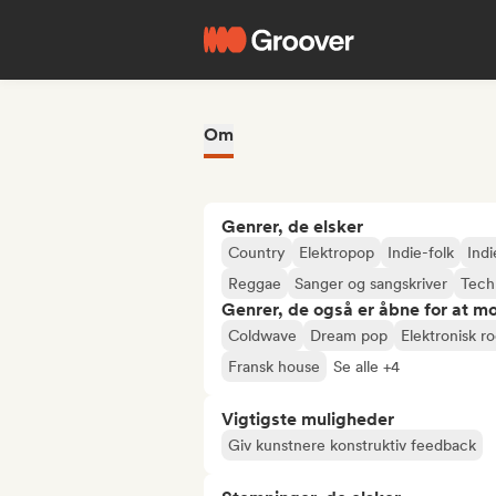
Om
Genrer, de elsker
Country
Elektropop
Indie-folk
Ind
Reggae
Sanger og sangskriver
Tech
Genrer, de også er åbne for at m
Coldwave
Dream pop
Elektronisk r
Fransk house
Se alle +4
Vigtigste muligheder
Giv kunstnere konstruktiv feedback