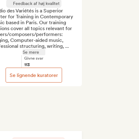
Feedback af høj kvalitet
io des Variétés is a Superior 
ter for Training in Contemporary 
c based in Paris. Our training 
ions cover all topics relevant for 
ters/composers/performers: 
ging, Computer-aided music, 
essional structuring, writing, ...
Se mere
Givne svar
113
Se lignende kuratorer